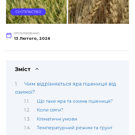
СУСПІЛЬСТВО
ОПУБЛІКОВАНО
13 Лютого, 2026
Зміст
Чим відрізняється яра пшениця від
озимої?
Що таке яра та озима пшениця?
Коли сіяти?
Кліматичні умови
Температурний режим та ґрунт