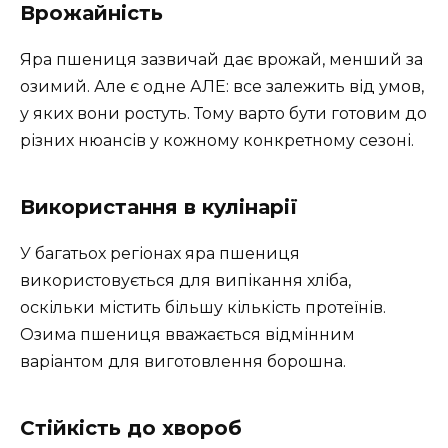
Врожайність
Яра пшениця зазвичай дає врожай, менший за
озимий. Але є одне АЛЕ: все залежить від умов,
у яких вони ростуть. Тому варто бути готовим до
різних нюансів у кожному конкретному сезоні.
Використання в кулінарії
У багатьох регіонах яра пшениця
використовується для випікання хліба,
оскільки містить більшу кількість протеїнів.
Озима пшениця вважається відмінним
варіантом для виготовлення борошна.
Стійкість до хвороб