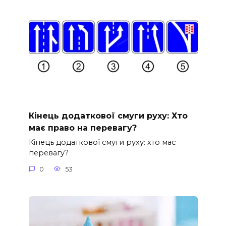
Кінець додаткової смуги руху: Хто
має право на перевагу?
Кінець додаткової смуги руху: хто має
перевагу?
0
53