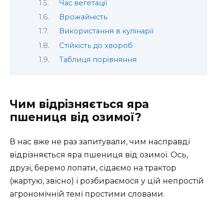
Час вегетації
Врожайність
Використання в кулінарії
Стійкість до хвороб
Таблиця порівняння
Чим відрізняється яра
пшениця від озимої?
В нас вже не раз запитували, чим насправді
відрізняється яра пшениця від озимої. Ось,
друзі, беремо лопати, сідаємо на трактор
(жартую, звісно) і розбираємося у цій непростій
агрономічній темі простими словами.