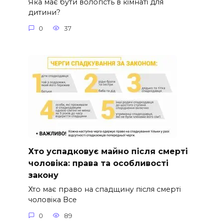
Яка має бути вологість в кімнаті для
дитини?
0
37
Хто успадковує майно після смерті
чоловіка: права та особливості
закону
Хто має право на спадщину після смерті
чоловіка Все
0
89