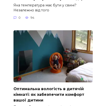
Яка температура має бути у свині?
Незалежно від того
0
94
Оптимальна вологість в дитячій
кімнаті: як забезпечити комфорт
вашої дитини