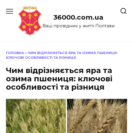
Перейти
до
36000.com.ua
вмісту
Ваш провідник у житті Полтави
ГОЛОВНА
»
ЧИМ ВІДРІЗНЯЄТЬСЯ ЯРА ТА ОЗИМА ПШЕНИЦЯ:
КЛЮЧОВІ ОСОБЛИВОСТІ ТА РІЗНИЦЯ
Чим відрізняється яра та
озима пшениця: ключові
особливості та різниця