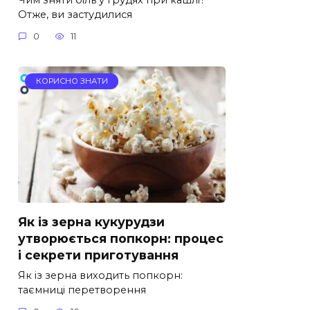
Отже, ви застудилися
0
11
КОРИСНО ЗНАТИ
Як із зерна кукурудзи
утворюється попкорн: процес
і секрети приготування
Як із зерна виходить попкорн:
таємниці перетворення