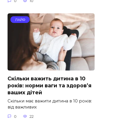
0
10
ЛАЙФ
Скільки важить дитина в 10
років: норми ваги та здоров’я
ваших дітей
Скільки має важити дитина в 10 років:
від важливих
0
22