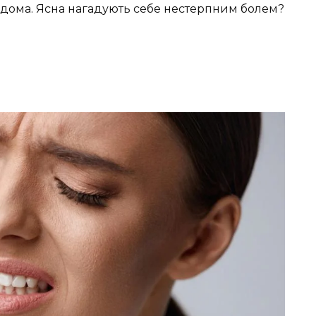
 вдома. Ясна нагадують себе нестерпним болем?