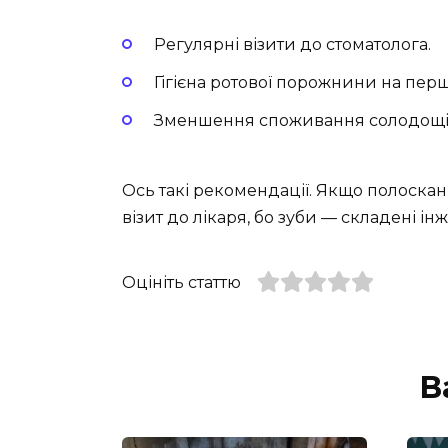
Регулярні візити до стоматолога.
Гігієна ротової порожнини на перш
Зменшення споживання солодощів, 
Ось такі рекомендації. Якщо полосканн
візит до лікаря, бо зуби — складені ін
Оцініть статтю
В