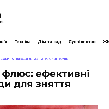
a
ави
в’я
Техніка
Дім та сад
Суспільство
Ж
АСОБИ ТА ПОРАДИ ДЛЯ ЗНЯТТЯ СИМПТОМІВ
 флюс: ефективні
ди для зняття