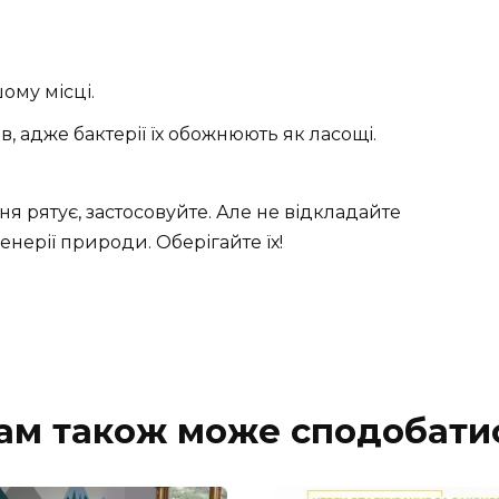
ому місці.
адже бактерії їх обожнюють як ласощі.
я рятує, застосовуйте. Але не відкладайте
женерії природи. Оберігайте їх!
ам також може сподобати