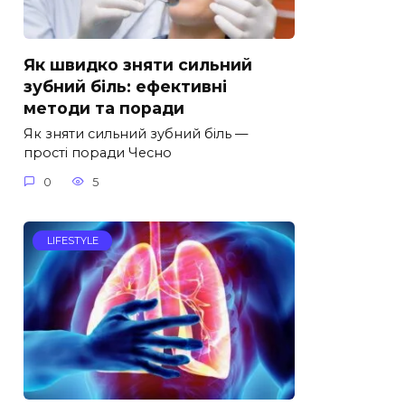
Як швидко зняти сильний
зубний біль: ефективні
методи та поради
Як зняти сильний зубний біль —
прості поради Чесно
0
5
LIFESTYLE