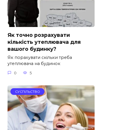
Як точно розрахувати
кількість утеплювача для
вашого будинку?
Як порахувати скільки треба
утеплювача на будинок
0
5
СУСПІЛЬСТВО