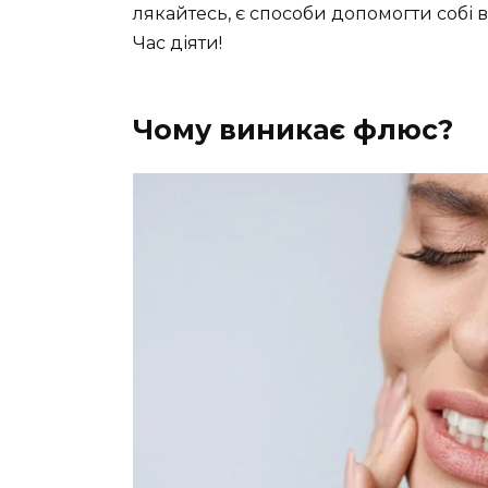
лякайтесь, є способи допомогти собі
Час діяти!
Чому виникає флюс?