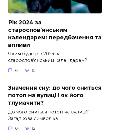
Рік 2024 за
старослов’янським
календарем: передбачення та
впливи
Яким буде рік 2024 за
старослов’янським календарем?
0
15
Значення сну: до чого сниться
потоп на вулиці і як його
тлумачити?
До чого сниться потоп на вулиці?
Загадкова символіка
0
12