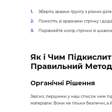
Зберіть зразки ґрунту з різних діля
Помістіть зі зразками стрічку і до
Порівняйте колір стрічки зі шкало
Як і Чим Підкисли
Правильний Мето
Органічні Рішення
Звісно, першими у наш список чим під
матеріали. Вони не тільки безпечні, а 