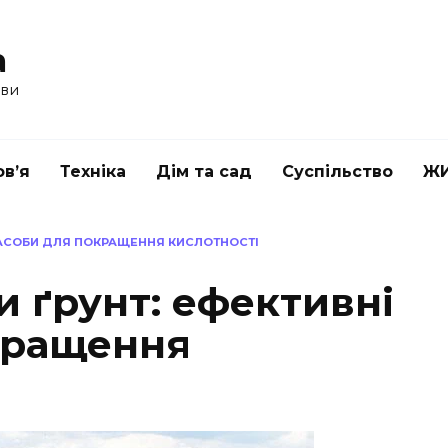
a
ави
в’я
Техніка
Дім та сад
Суспільство
Ж
ЗАСОБИ ДЛЯ ПОКРАЩЕННЯ КИСЛОТНОСТІ
 ґрунт: ефективні
кращення