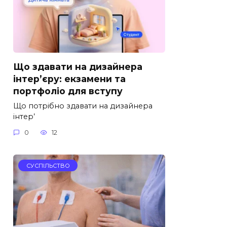
Що здавати на дизайнера
інтер’єру: екзамени та
портфоліо для вступу
Що потрібно здавати на дизайнера
інтер’
0
12
СУСПІЛЬСТВО