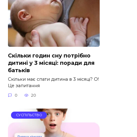
Скільки годин сну потрібно
дитині у 3 місяці: поради для
батьків
Скільки має спати дитина в 3 місяці? О!
Це запитання
0
20
СУСПІЛЬСТВО