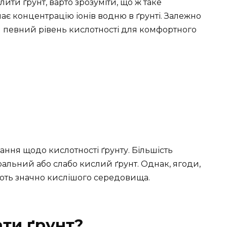
ити ґрунт, варто зрозуміти, що ж таке
чає концентрацію іонів водню в ґрунті. Залежно
я певний рівень кислотності для комфортного
ння щодо кислотності ґрунту. Більшість
тральний або слабо кислий ґрунт. Однак, ягоди,
ують значно кислішого середовища.
ти ґрунт?