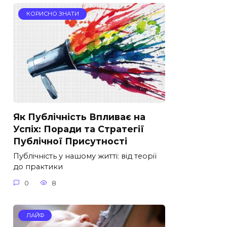
КОРИСНО ЗНАТИ
Як Публічність Впливає на
Успіх: Поради та Стратегії
Публічної Присутності
Публічність у нашому житті: від теорії
до практики
0
8
ЛАЙФ