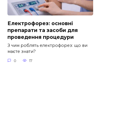
Електрофорез: основні
препарати та засоби для
проведення процедури
З чим роблять електрофорез: що ви
маєте знати?
0
17