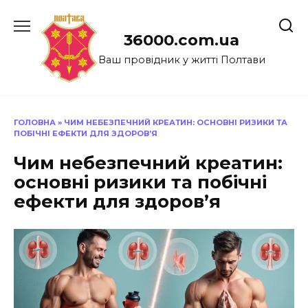
Перейти
до
36000.com.ua
вмісту
Ваш провідник у житті Полтави
ГОЛОВНА
»
ЧИМ НЕБЕЗПЕЧНИЙ КРЕАТИН: ОСНОВНІ РИЗИКИ ТА
ПОБІЧНІ ЕФЕКТИ ДЛЯ ЗДОРОВ’Я
Чим небезпечний креатин:
основні ризики та побічні
ефекти для здоров’я