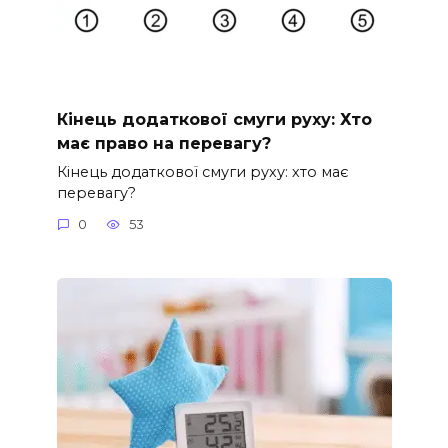
Кінець додаткової смуги руху: Хто
має право на перевагу?
Кінець додаткової смуги руху: хто має
перевагу?
0
53