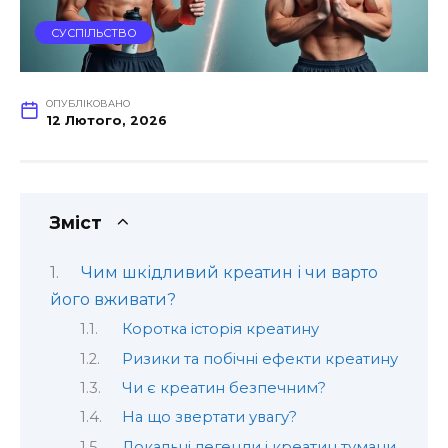
СУСПІЛЬСТВО
ОПУБЛІКОВАНО
12 Лютого, 2026
Зміст
Чим шкідливий креатин і чи варто
його вживати?
Коротка історія креатину
Ризики та побічні ефекти креатину
Чи є креатин безпечним?
На що звертати увагу?
Локальні легенди і креатин тумани