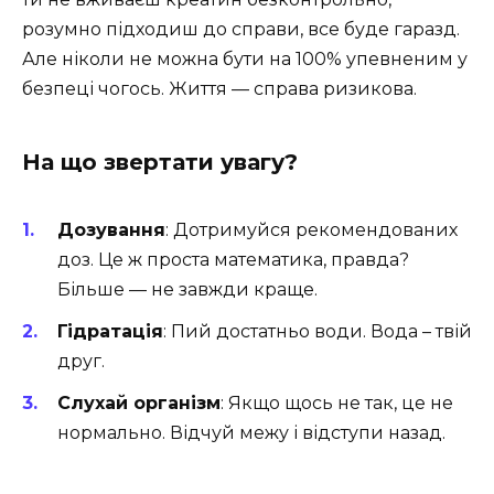
розумно підходиш до справи, все буде гаразд.
Але ніколи не можна бути на 100% упевненим у
безпеці чогось. Життя — справа ризикова.
На що звертати увагу?
Дозування
: Дотримуйся рекомендованих
доз. Це ж проста математика, правда?
Більше — не завжди краще.
Гідратація
: Пий достатньо води. Вода – твій
друг.
Слухай організм
: Якщо щось не так, це не
нормально. Відчуй межу і відступи назад.