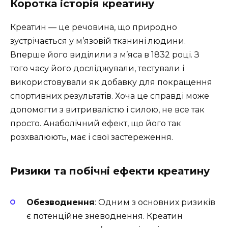
Коротка історія креатину
Креатин — це речовина, що природно
зустрічається у м’язовій тканині людини.
Вперше його виділили з м’яса в 1832 році. З
того часу його досліджували, тестували і
використовували як добавку для покращення
спортивних результатів. Хоча це справді може
допомогти з витривалістю і силою, не все так
просто. Анаболічний ефект, що його так
розхвалюють, має і свої застереження.
Ризики та побічні ефекти креатину
Обезводнення
: Одним з основних ризиків
є потенційне зневоднення. Креатин