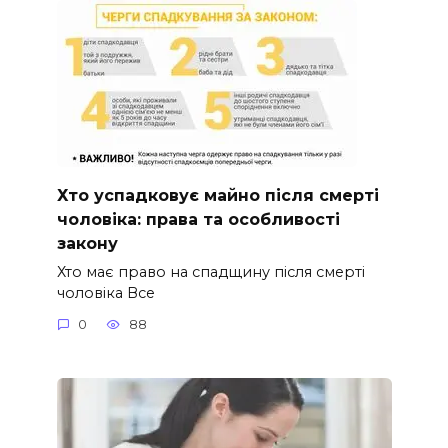
Хто успадковує майно після смерті
чоловіка: права та особливості
закону
Хто має право на спадщину після смерті
чоловіка Все
0
88