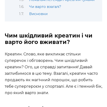
Чи варто взагалі?
Висновки
Чим шкідливий креатин і чи
варто його вживати?
Креатин. Слово, яке викликає стільки
суперечок і обговорень. Чим шкідливий
креатин? Ого, це справді запитання! Давай
заглибимося в цю тему. Взагалі, креатин часто
продають як магічний порошок, що робить
тебе супергероєм у спортзалі. Але є і темний бік,
про який варто знати.