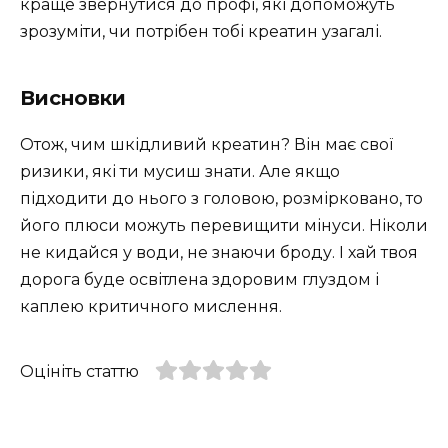
краще звернутися до профі, які допоможуть
зрозуміти, чи потрібен тобі креатин узагалі.
Висновки
Отож, чим шкідливий креатин? Він має свої
ризики, які ти мусиш знати. Але якщо
підходити до нього з головою, розмірковано, то
його плюси можуть перевищити мінуси. Ніколи
не кидайся у води, не знаючи броду. І хай твоя
дорога буде освітлена здоровим глуздом і
каплею критичного мислення.
Оцініть статтю