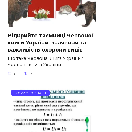
Відкрийте таємниці Червоної
книги України: значення та
важливість охорони видів
Що таке Червона книга України?
Червона книга України
0
35
КОРИСНО ЗНАТИ