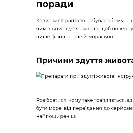
поради
Коли живіт раптово набуває об’єму — 
чим зняти здуття живота, щоб поверну
лише фізично, але й морально.
Причини здуття живот
Розібратися, чому таке трапляється, 
бути море: від переїдання до серйоз
найпоширеніші.