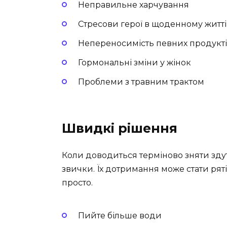
Неправильне харчування
Стресови герої в щоденному житті
Непереносимість певних продукт
Гормональні зміни у жінок
Проблеми з травним трактом
Швидкі рішення
Коли доводиться терміново зняти зду
звички. Їх дотримання може стати рят
просто.
Пийте більше води