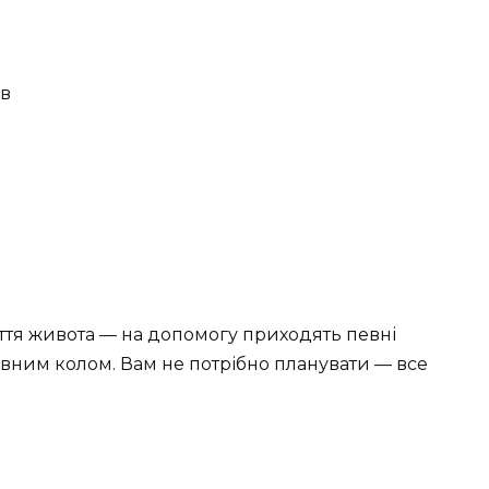
ів
ття живота — на допомогу приходять певні
івним колом. Вам не потрібно планувати — все