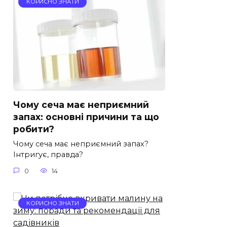
КОРИСНО ЗНАТИ
Чому сеча має неприємний
запах: основні причини та що
робити?
Чому сеча має неприємний запах?
Інтригує, правда?
0
14
КОРИСНО ЗНАТИ