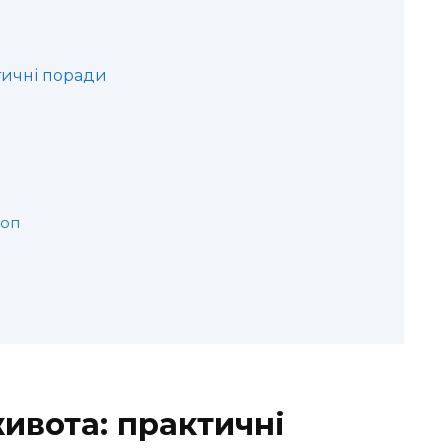
тичні поради
коп
ивота: практичні