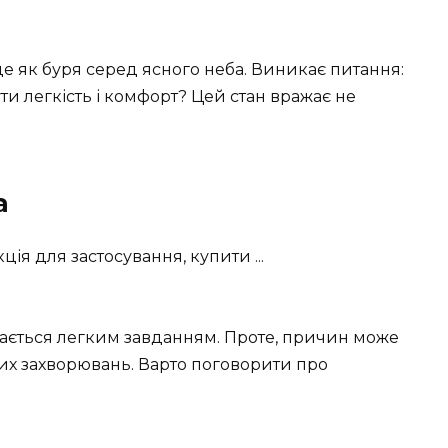
це як буря серед ясного неба. Виникає питання:
ти легкість і комфорт? Цей стан вражає не
а
здається легким завданням. Проте, причин може
них захворювань. Варто поговорити про