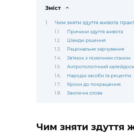
Зміст
Чим зняти здуття живота: прак
Причини здуття живота
Швидкі рішення
Раціональне харчування
Зв’язок з психічним станом
Антропологічний калейдос
Народні засоби та рецепти
Кроки до покращення
Заключні слова
Чим зняти здуття ж