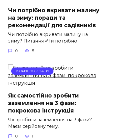
Чи потрібно вкривати малину
на зиму: поради та
рекомендації для садівників
Чи потрібно вкривати малину на
зиму? Питання «Чи потрібно
0
5
КОРИСНО ЗНАТИ
Як самостійно зробити
заземлення на 3 фази:
покрокова інструкція
Як зробити заземлення на 3 фази?
Маєм серйозну тему.
0
11