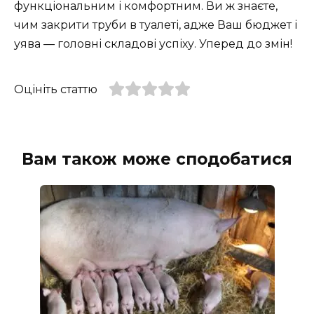
функціональним і комфортним. Ви ж знаєте,
чим закрити труби в туалеті, адже Ваш бюджет і
уява — головні складові успіху. Уперед до змін!
Оцініть статтю
Вам також може сподобатися