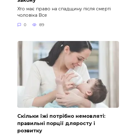
Хто має право на спадщину після смерті
чоловіка Все
0
89
Скільки їжі потрібно немовляті:
правильні порції дляросту і
розвитку