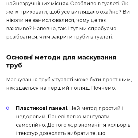
найнезручніших місцях. Особливо в туалеті. Як
же їх приховати, щоб усе виглядало охайно? Ви
ніколи не замислювалися, чому це так
важливо? Напевно, так. І тут ми спробуємо
розібратися, чим закрити труби в туалеті.
Основні методи для маскування
труб
Маскування труб у туалеті може бути простішим,
ніж здається на перший погляд. Почнемо.
Пластикові панелі
. Цей метод простий і
недорогий. Панелі легко монтувати
самостійно. До того ж, різноманіття кольорів
і текстур дозволять вибрати те, що