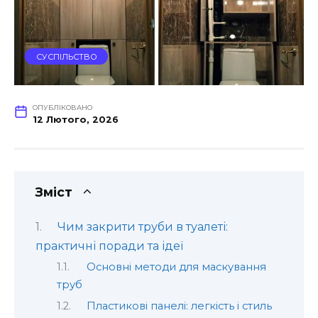
СУСПІЛЬСТВО
ОПУБЛІКОВАНО
12 Лютого, 2026
Зміст
Чим закрити труби в туалеті:
практичні поради та ідеї
Основні методи для маскування
труб
Пластикові панелі: легкість і стиль