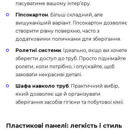
пасуватиме вашому інтер’єру.
Гіпсокартон
. Більш складний, але
вишуканіший варіант. Гіпсокартон дозволяє
створити рівну поверхню, часто з
додатковими поличками для зберігання.
Ролетні системи
. Ідеально, якщо ви хочете
зберегти доступ до труб. Просто піднімайте
ролети, коли потрібно, і опускайте, щоб
заховати некрасиві деталі.
Шафа навколо труб
. Практичний вибір,
який дозволяє ще й організувати
зберігання засобів гігієни та побутової хімії.
Пластикові панелі: легкість і стиль