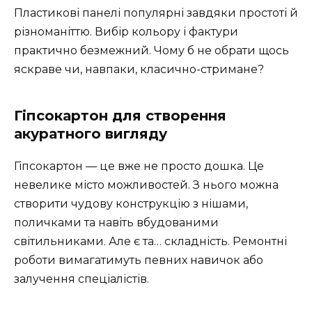
Пластикові панелі популярні завдяки простоті й
різноманіттю. Вибір кольору і фактури
практично безмежний. Чому б не обрати щось
яскраве чи, навпаки, класично-стримане?
Гіпсокартон для створення
акуратного вигляду
Гіпсокартон — це вже не просто дошка. Це
невелике місто можливостей. З нього можна
створити чудову конструкцію з нішами,
поличками та навіть вбудованими
світильниками. Але є та… складність. Ремонтні
роботи вимагатимуть певних навичок або
залучення спеціалістів.