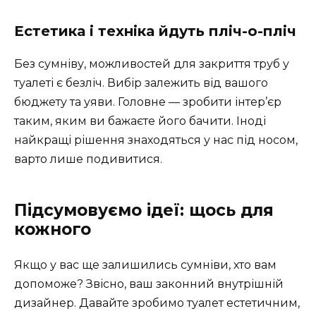
Естетика і техніка йдуть пліч-о-пліч
Без сумніву, можливостей для закриття труб у
туалеті є безліч. Вибір залежить від вашого
бюджету та уяви. Головне — зробити інтер’єр
таким, яким ви бажаєте його бачити. Іноді
найкращі рішення знаходяться у нас під носом,
варто лише подивитися.
Підсумовуємо ідеї: щось для
кожного
Якщо у вас ще залишились сумніви, хто вам
допоможе? Звісно, ваш законний внутрішній
дизайнер. Давайте зробимо туалет естетичним,