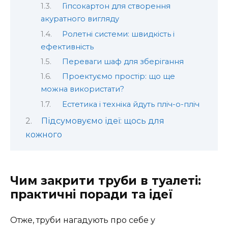
Гіпсокартон для створення
акуратного вигляду
Ролетні системи: швидкість і
ефективність
Переваги шаф для зберігання
Проектуємо простір: що ще
можна використати?
Естетика і техніка йдуть пліч-о-пліч
Підсумовуємо ідеї: щось для
кожного
Чим закрити труби в туалеті:
практичні поради та ідеї
Отже, труби нагадують про себе у