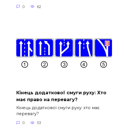
0
62
Кінець додаткової смуги руху: Хто
має право на перевагу?
Кінець додаткової смуги руху: хто має
перевагу?
0
53