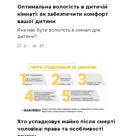
Оптимальна вологість в дитячій
кімнаті: як забезпечити комфорт
вашої дитини
Яка має бути вологість в кімнаті для
дитини?
0
37
Хто успадковує майно після смерті
чоловіка: права та особливості
закону