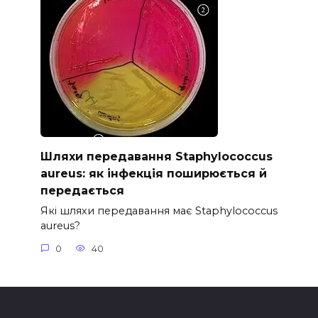
Шляхи передавання Staphylococcus
aureus: як інфекція поширюється й
передається
Які шляхи передавання має Staphylococcus
aureus?
0
40