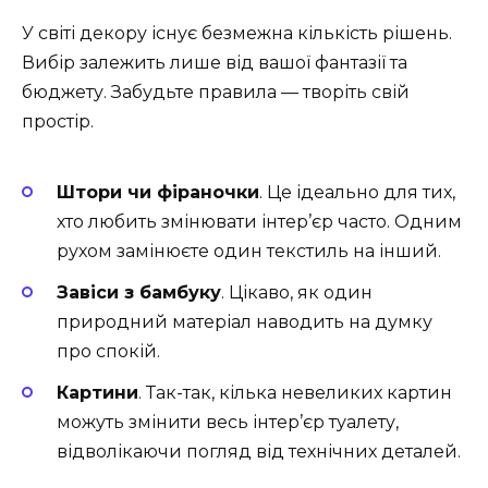
У світі декору існує безмежна кількість рішень.
Вибір залежить лише від вашої фантазії та
бюджету. Забудьте правила — творіть свій
простір.
Штори чи фіраночки
. Це ідеально для тих,
хто любить змінювати інтер’єр часто. Одним
рухом замінюєте один текстиль на інший.
Завіси з бамбуку
. Цікаво, як один
природний матеріал наводить на думку
про спокій.
Картини
. Так-так, кілька невеликих картин
можуть змінити весь інтер’єр туалету,
відволікаючи погляд від технічних деталей.