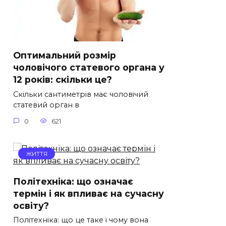
Оптимальний розмір
чоловічого статевого органа у
12 років: скільки це?
Скільки сантиметрів має чоловічий
статевий орган в
0
621
ЖИТТЯ
Політехніка: що означає
термін і як впливає на сучасну
освіту?
Політехніка: що це таке і чому вона