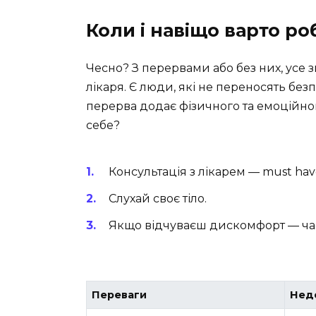
Коли і навіщо варто р
Чесно? З перервами або без них, усе 
лікаря. Є люди, які не переносять бе
перерва додає фізичного та емоційно
себе?
Консультація з лікарем — must hav
Слухай своє тіло.
Якщо відчуваєш дискомфорт — час
Переваги
Нед