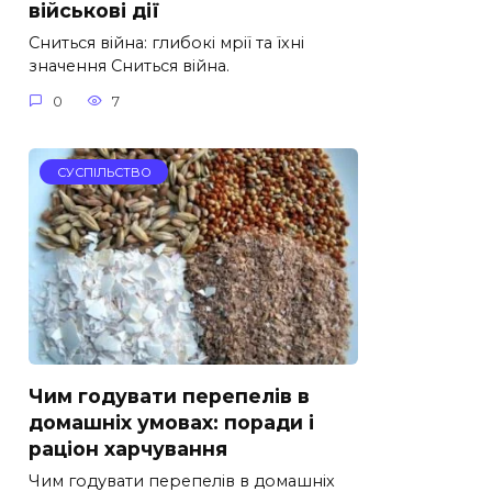
військові дії
Сниться війна: глибокі мрії та їхні
значення Сниться війна.
0
7
СУСПІЛЬСТВО
Чим годувати перепелів в
домашніх умовах: поради і
раціон харчування
Чим годувати перепелів в домашніх