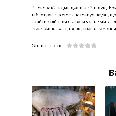
Висновок? Індивідуальний підхід! Ко
таблетками, а хтось потребує паузи, що
знайти свій шлях та бути чесними з со
становище, ваш досвід і ваше самопоч
Оцініть статтю
В