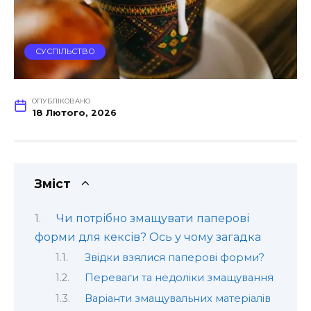
СУСПІЛЬСТВО
ОПУБЛІКОВАНО
18 Лютого, 2026
Зміст
Чи потрібно змащувати паперові
форми для кексів? Ось у чому загадка
Звідки взялися паперові форми?
Переваги та недоліки змащування
Варіанти змащувальних матеріалів