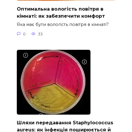
Оптимальна вологість повітря в
кімнаті: як забезпечити комфорт
Яка має бути вологість повітря в кімнаті?
0
33
Шляхи передавання Staphylococcus
aureus: як інфекція поширюється й