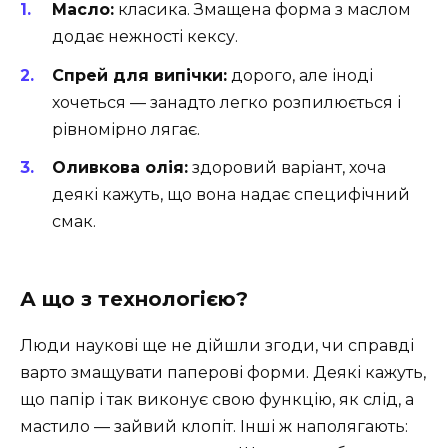
Масло:
класика. Змащена форма з маслом
додає нежності кексу.
Спрей для випічки:
дорого, але іноді
хочеться — занадто легко розпилюється і
рівномірно лягає.
Оливкова олія:
здоровий варіант, хоча
деякі кажуть, що вона надає специфічний
смак.
А що з технологією?
Люди наукові ще не дійшли згоди, чи справді
варто змащувати паперові форми. Деякі кажуть,
що папір і так виконує свою функцію, як слід, а
мастило — зайвий клопіт. Інші ж наполягають: