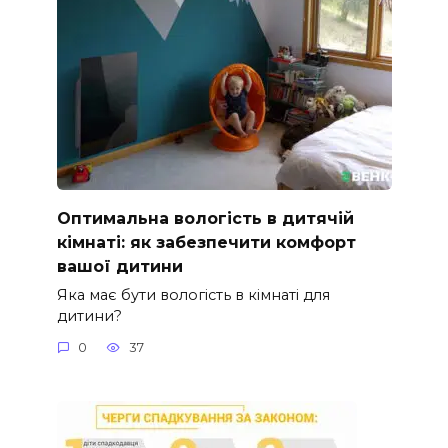
Оптимальна вологість в дитячій
кімнаті: як забезпечити комфорт
вашої дитини
Яка має бути вологість в кімнаті для
дитини?
0
37