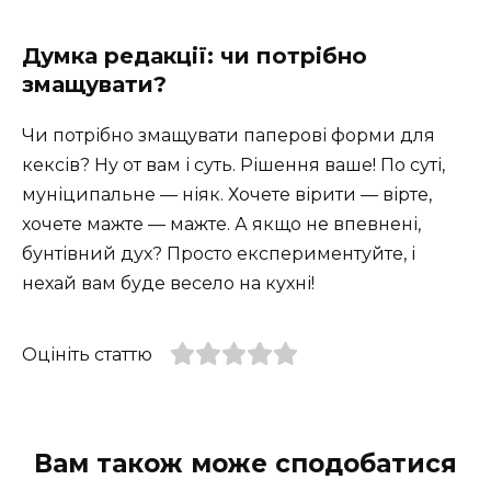
Думка редакції: чи потрібно
змащувати?
Чи потрібно змащувати паперові форми для
кексів? Ну от вам і суть. Рішення ваше! По суті,
муніципальне — ніяк. Хочете вірити — вірте,
хочете мажте — мажте. А якщо не впевнені,
бунтівний дух? Просто експериментуйте, і
нехай вам буде весело на кухні!
Оцініть статтю
Вам також може сподобатися