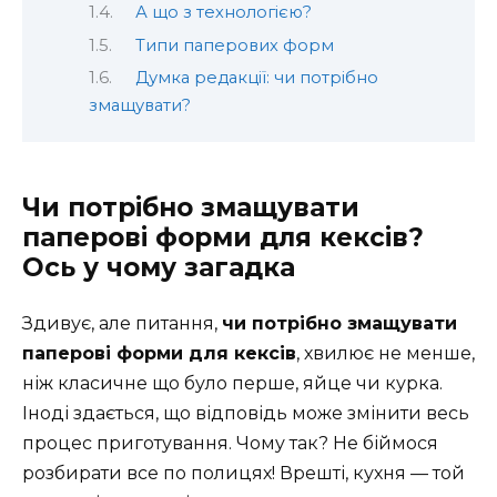
А що з технологією?
Типи паперових форм
Думка редакції: чи потрібно
змащувати?
Чи потрібно змащувати
паперові форми для кексів?
Ось у чому загадка
Здивує, але питання,
чи потрібно змащувати
паперові форми для кексів
, хвилює не менше,
ніж класичне що було перше, яйце чи курка.
Іноді здається, що відповідь може змінити весь
процес приготування. Чому так? Не біймося
розбирати все по полицях! Врешті, кухня — той