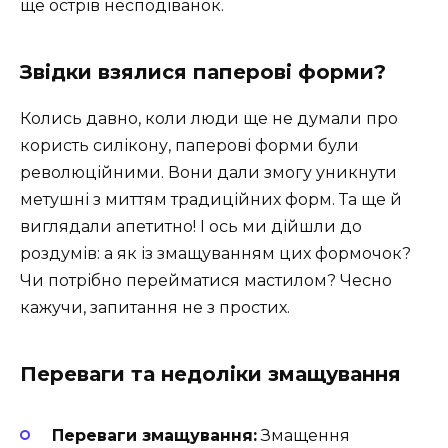
ще острів несподіванок.
Звідки взялися паперові форми?
Колись давно, коли люди ще не думали про
користь силікону, паперові форми були
революційними. Вони дали змогу уникнути
метушні з миттям традиційних форм. Та ще й
виглядали апетитно! І ось ми дійшли до
роздумів: а як із змащуванням цих формочок?
Чи потрібно перейматися мастилом? Чесно
кажучи, запитання не з простих.
Переваги та недоліки змащування
Переваги змащування:
Змащення