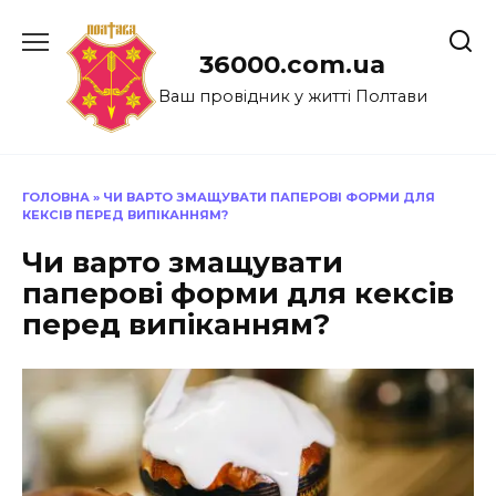
Перейти
до
36000.com.ua
вмісту
Ваш провідник у житті Полтави
ГОЛОВНА
»
ЧИ ВАРТО ЗМАЩУВАТИ ПАПЕРОВІ ФОРМИ ДЛЯ
КЕКСІВ ПЕРЕД ВИПІКАННЯМ?
Чи варто змащувати
паперові форми для кексів
перед випіканням?