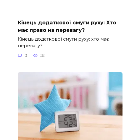
Кінець додаткової смуги руху: Хто
має право на перевагу?
Кінець додаткової смуги руху: хто має
перевагу?
0
52