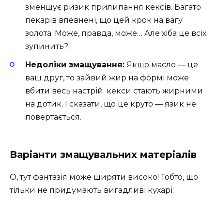
зменшує ризик прилипання кексів. Багато
пекарів впевнені, що цей крок на вагу
золота. Може, правда, може… Але хіба це всіх
зупинить?
Недоліки змащування:
Якщо масло — це
ваш друг, то зайвий жир на формі може
вбити весь настрій: кекси стають жирними
на дотик. І сказати, що це круто — язик не
повертається.
Варіанти змащувальних матеріалів
О, тут фантазія може ширяти високо! Тобто, що
тільки не придумають вигадливі кухарі: