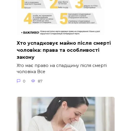
Хто успадковує майно після смерті
чоловіка: права та особливості
закону
Хто має право на спадщину після смерті
чоловіка Все
0
87