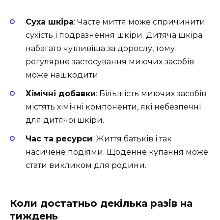
Суха шкіра
: Часте миття може спричинити
сухість і подразнення шкіри. Дитяча шкіра
набагато чутливіша за дорослу, тому
регулярне застосування миючих засобів
може нашкодити.
Хімічні добавки
: Більшість миючих засобів
містять хімічні компоненти, які небезпечні
для дитячої шкіри.
Час та ресурси
: Життя батьків і так
насичене подіями. Щоденне купання може
стати викликом для родини.
Коли достатньо декілька разів на
тиждень