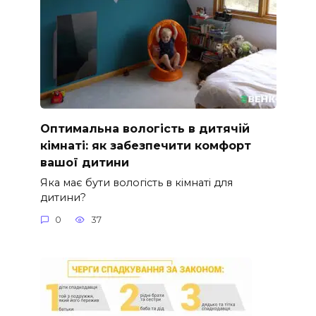
Оптимальна вологість в дитячій
кімнаті: як забезпечити комфорт
вашої дитини
Яка має бути вологість в кімнаті для
дитини?
0
37