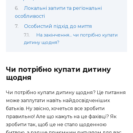
Локальні запити та регіональні
особливості
Особистий підхід до миття
На закінчення… чи потрібно купати
дитину щодня?
Чи потрібно купати дитину
щодня
Чи потрібно купати дитину щодня? Це питання
може заплутати навіть найдосвідченіших
батьків. Ну звісно, хочеться все зробити
правильно! Але що кажуть на це фахівці? Як
зробити так, щоб це не стало щоденною
битвою, а радше приємним ритуалом для вас