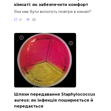
кімнаті: як забезпечити комфорт
Яка має бути вологість повітря в кімнаті?
0
35
Шляхи передавання Staphylococcus
aureus: як інфекція поширюється й
передається