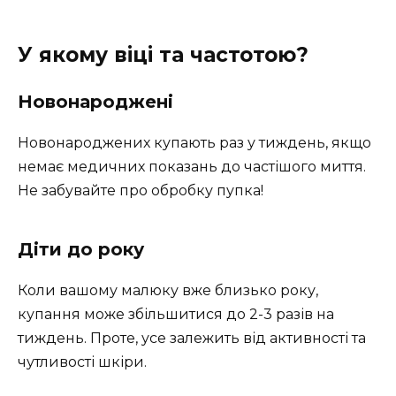
У якому віці та частотою?
Новонароджені
Новонароджених купають раз у тиждень, якщо
немає медичних показань до частішого миття.
Не забувайте про обробку пупка!
Діти до року
Коли вашому малюку вже близько року,
купання може збільшитися до 2-3 разів на
тиждень. Проте, усе залежить від активності та
чутливості шкіри.