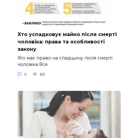
Хто успадковує майно після смерті
чоловіка: права та особливості
закону
Хто має право на спадщину після смерті
чоловіка Все
0
89