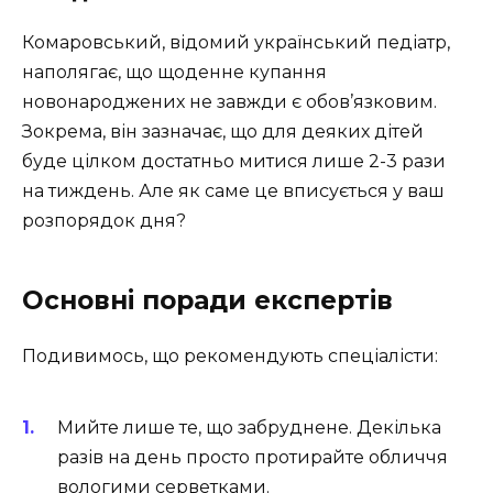
Комаровський, відомий український педіатр,
наполягає, що щоденне купання
новонароджених не завжди є обов’язковим.
Зокрема, він зазначає, що для деяких дітей
буде цілком достатньо митися лише 2-3 рази
на тиждень. Але як саме це вписується у ваш
розпорядок дня?
Основні поради експертів
Подивимось, що рекомендують спеціалісти:
Мийте лише те, що забруднене. Декілька
разів на день просто протирайте обличчя
вологими серветками.