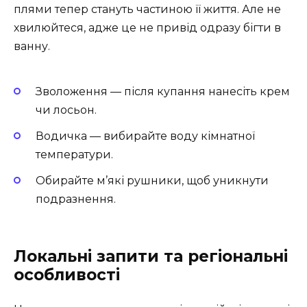
плями тепер стануть частиною її життя. Але не
хвилюйтеся, адже це не привід одразу бігти в
ванну.
Зволоження — після купання нанесіть крем
чи лосьон.
Водичка — вибирайте воду кімнатної
температури.
Обирайте м’які рушники, щоб уникнути
подразнення.
Локальні запити та регіональні
особливості