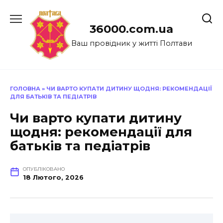
Перейти
до
36000.com.ua
вмісту
Ваш провідник у житті Полтави
ГОЛОВНА
»
ЧИ ВАРТО КУПАТИ ДИТИНУ ЩОДНЯ: РЕКОМЕНДАЦІЇ
ДЛЯ БАТЬКІВ ТА ПЕДІАТРІВ
Чи варто купати дитину
щодня: рекомендації для
батьків та педіатрів
ОПУБЛІКОВАНО
18 Лютого, 2026