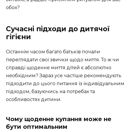
обох?
Сучасні підходи до дитячої
гігієни
Останнім часом багато батьків почали
переглядати свої звички щодо миття. То ж чи
справді щоденне миття дітей є абсолютно
необхідним? Зараз усе частіше рекомендують
підходити до цього питання із індивідуальним
підходом, базуючись на потребах та
особливостях дитини.
Чому щоденне купання може не
бути оптимальним