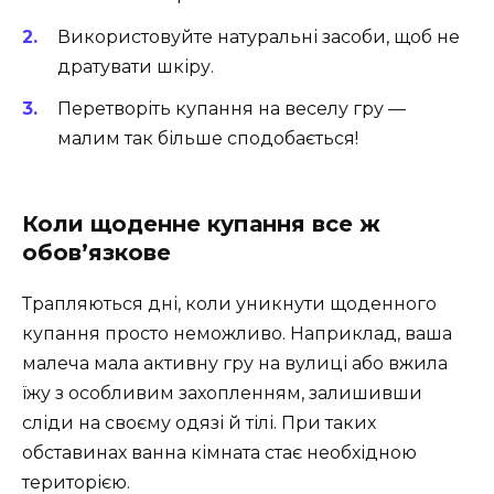
Використовуйте натуральні засоби, щоб не
дратувати шкіру.
Перетворіть купання на веселу гру —
малим так більше сподобається!
Коли щоденне купання все ж
обов’язкове
Трапляються дні, коли уникнути щоденного
купання просто неможливо. Наприклад, ваша
малеча мала активну гру на вулиці або вжила
їжу з особливим захопленням, залишивши
сліди на своєму одязі й тілі. При таких
обставинах ванна кімната стає необхідною
територією.