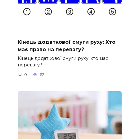
Кінець додаткової смуги руху: Хто
має право на перевагу?
Кінець додаткової смуги руху: хто має
перевагу?
0
52