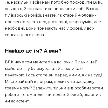
Те, наскільки всім нам потрібно проходити ВЛК,
ось що дійсно важливо визначити собі. Взагалі,
ті лікарські комісії, знаєте, як старий-чоловік-
професор: часто неоднозначні, незрозумілі, але
необхідні. Вони тримають нас у формі, у всіх
сенсах цього слова.
Навіщо це їм? А вам?
ВЛК наче той майстер на всі руки. Тільки цей
майстер — у білому халаті й з великою
печаткою. І ось стоїте ви перед ними, як на суді.
Маєте зайвий кілограм, нежить чи застарілу
травму ноги? Залежить тільки від особливостей
роботи—стоматолог чи поліцейський, зварник
чи асистент.