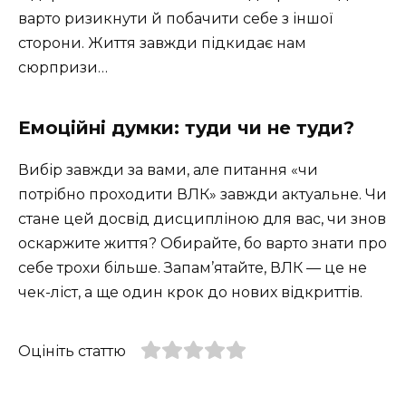
варто ризикнути й побачити себе з іншої
сторони. Життя завжди підкидає нам
сюрпризи…
Емоційні думки: туди чи не туди?
Вибір завжди за вами, але питання «чи
потрібно проходити ВЛК» завжди актуальне. Чи
стане цей досвід дисципліною для вас, чи знов
оскаржите життя? Обирайте, бо варто знати про
себе трохи більше. Запам’ятайте, ВЛК — це не
чек-ліст, а ще один крок до нових відкриттів.
Оцініть статтю