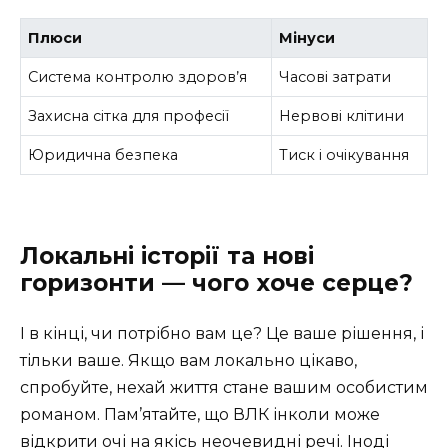
Плюси
Мінуси
Система контролю здоров’я
Часові затрати
Захисна сітка для професії
Нервові клітини
Юридична безпека
Тиск і очікування
Локальні історії та нові
горизонти — чого хоче серце?
І в кінці, чи потрібно вам це? Це ваше рішення, і
тільки ваше. Якщо вам локально цікаво,
спробуйте, нехай життя стане вашим особистим
романом. Пам’ятайте, що ВЛК інколи може
відкрити очі на якісь неочевидні речі. Іноді