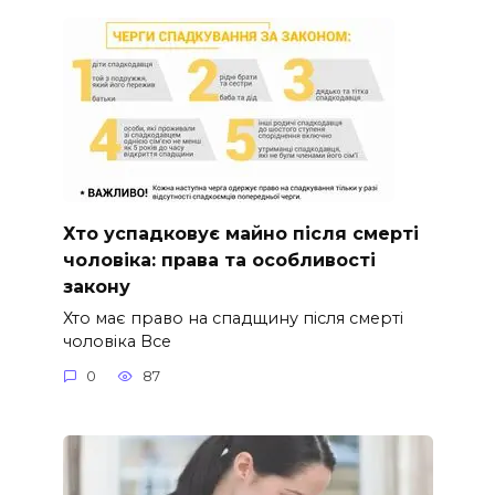
Хто успадковує майно після смерті
чоловіка: права та особливості
закону
Хто має право на спадщину після смерті
чоловіка Все
0
87