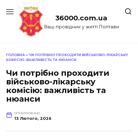
Перейти
до
36000.com.ua
вмісту
Ваш провідник у житті Полтави
ГОЛОВНА
»
ЧИ ПОТРІБНО ПРОХОДИТИ ВІЙСЬКОВО-ЛІКАРСЬКУ
КОМІСІЮ: ВАЖЛИВІСТЬ ТА НЮАНСИ
Чи потрібно проходити
військово-лікарську
комісію: важливість та
нюанси
ОПУБЛІКОВАНО
13 Лютого, 2026