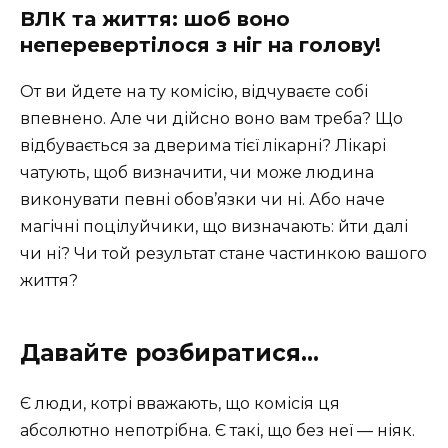
ВЛК та життя: шоб воно
неперевертілося з ніг на голову!
От ви йдете на ту комісію, відчуваєте собі
впевнено. Але чи дійсно воно вам треба? Що
відбувається за дверима тієї лікарні? Лікарі
чатують, щоб визначити, чи може людина
виконувати певні обов’язки чи ні. Або наче
магічні поцілуйчики, що визначають: йти далі
чи ні? Чи той результат стане частинкою вашого
життя?
Давайте розбиратися…
Є люди, котрі вважають, що комісія ця
абсолютно непотрібна. Є такі, що без неї — ніяк.