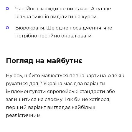
Час. Його завжди не вистачає. А тут ще
кілька тижнів виділити на курси.
Бюрократія. Ще одне посвідчення, яке
потрібно постійно оновлювати.
Погляд на майбутнє
Ну ось, нібито малюється певна картина. Але як
рухатися далі? Україна має два варіанти:
імплементувати європейські стандарти або
залишитися на своєму. І як би не хотілося,
перший варіант виглядає найбільш
реалістичним.