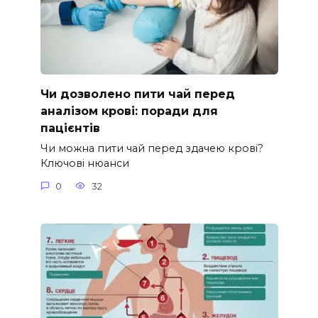
Чи дозволено пити чай перед
аналізом крові: поради для
пацієнтів
Чи можна пити чай перед здачею крові?
Ключові нюанси
0
32