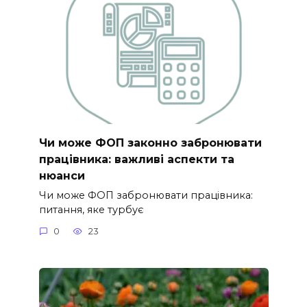
Чи може ФОП законно забронювати
працівника: важливі аспекти та
нюанси
Чи може ФОП забронювати працівника:
питання, яке турбує
0
23