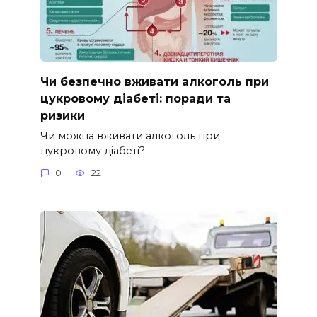
Чи безпечно вживати алкоголь при
цукровому діабеті: поради та
ризики
Чи можна вживати алкоголь при
цукровому діабеті?
0
22