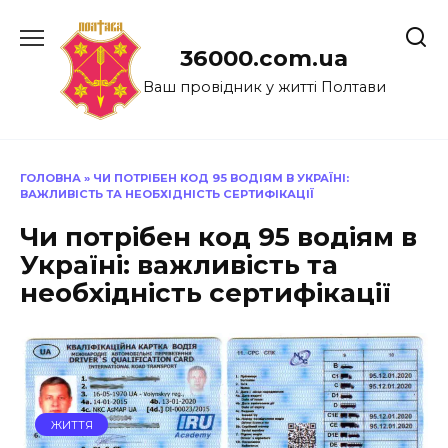
Перейти
до
36000.com.ua
вмісту
Ваш провідник у житті Полтави
ГОЛОВНА
»
ЧИ ПОТРІБЕН КОД 95 ВОДІЯМ В УКРАЇНІ:
ВАЖЛИВІСТЬ ТА НЕОБХІДНІСТЬ СЕРТИФІКАЦІЇ
Чи потрібен код 95 водіям в
Україні: важливість та
необхідність сертифікації
ЖИТТЯ