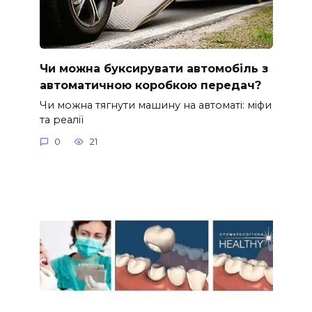
Чи можна буксирувати автомобіль з
автоматичною коробкою передач?
Чи можна тягнути машину на автоматі: міфи
та реалії
0
21