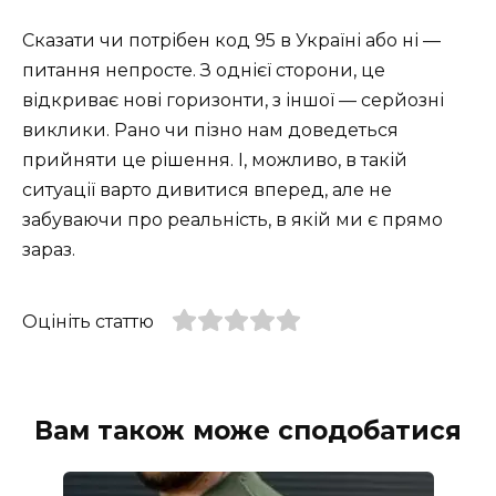
Сказати чи потрібен код 95 в Україні або ні —
питання непросте. З однієї сторони, це
відкриває нові горизонти, з іншої — серйозні
виклики. Рано чи пізно нам доведеться
прийняти це рішення. І, можливо, в такій
ситуації варто дивитися вперед, але не
забуваючи про реальність, в якій ми є прямо
зараз.
Оцініть статтю
Вам також може сподобатися