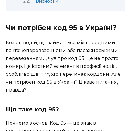
Висновки
Чи потрібен код 95 в Україні?
Кожен водій, що займається міжнародними
вантажоперевезеннями або пасажирськими
перевезеннями, чув про код 95. Це не просто
номер. Це істотний елемент в професії водія,
особливо для тих, хто перетинає кордони. Але
чи потрібен код 95 в Україні? Цікаве питання,
правда?
Що таке код 95?
Почнемо з основ. Код 95 — це знак в
посвідченні водія, який показує, що ви