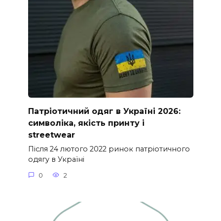
Патріотичний одяг в Україні 2026:
символіка, якість принту і
streetwear
Після 24 лютого 2022 ринок патріотичного
одягу в Україні
0
2