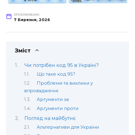
ОПУБЛІКОВАНО
7 Березня, 2026
Зміст
Чи потрібен код 95 в Україні?
Що таке код 95?
Проблеми та виклики у
впровадженні
Аргументи за
Аргументи проти
Погляд на майбутнє
Альтернативи для України