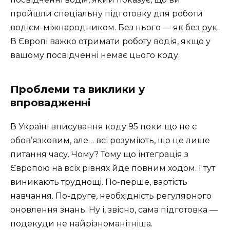
пройшли спеціальну підготовку для роботи
водієм-міжнародником. Без нього — як без рук.
В Європі важко отримати роботу водія, якщо у
вашому посвідченні немає цього коду.
Проблеми та виклики у
впровадженні
В Україні вписування коду 95 поки що не є
обов’язковим, але… всі розуміють, що це лише
питання часу. Чому? Тому що інтеграція з
Європою на всіх рівнях йде повним ходом. І тут
виникають труднощі. По-перше, вартість
навчання. По-друге, необхідність регулярного
оновлення знань. Ну і, звісно, сама підготовка —
подекуди не найрізноманітніша.