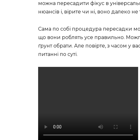
можна пересадити фікус в універсаль
нюансів і, вірите чи ні, воно далеко н
Сама по собі процедура пересадки мож
що вони роблять усе правильно. Можли
ґрунт обрати. Але повірте, з часом у 
питанні по суті.