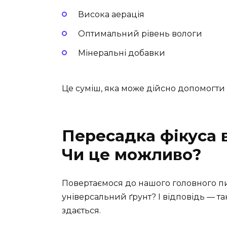
Висока аерація
Оптимальний рівень вологи
Мінеральні добавки
Це суміш, яка може дійсно допомогти
Пересадка фікуса в
Чи це можливо?
Повертаємося до нашого головного п
універсальний ґрунт? І відповідь — так
здається.