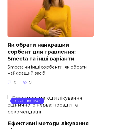
Як обрати найкращий
сорбент для травлення:
Smecta та інші варіанти
Smecta чи інші сорбенти: як обрати
найкращий засіб
0
9
СУСПІЛЬСТВО
Ефективні методи лікування