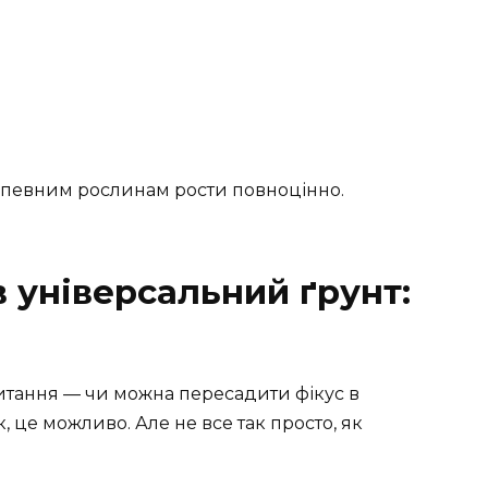
 певним рослинам рости повноцінно.
 універсальний ґрунт:
итання — чи можна пересадити фікус в
, це можливо. Але не все так просто, як