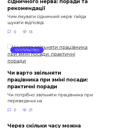
сідничного нерва: поради та
рекомендації
Чим лікувати сідничний нерв: гайда
шукати відповіді
0
13
СУСПІЛЬСТВО
Чи варто звільняти
працівника при зміні посади:
практичні поради
Чи потрібно звільняти працівника при
переведенні на
0
21
Через скільки часу можна