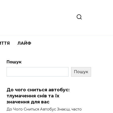
ИТТЯ
ЛАЙФ
Пошук
Пошук
До чого сниться автобус:
тлумачення снів та їх
значення для вас
До Чого Сниться Автобус Знаєш, часто