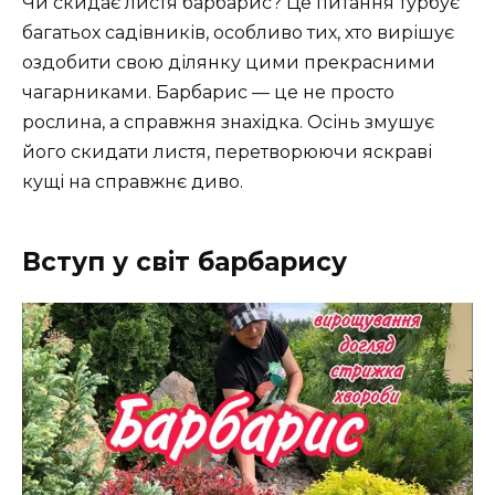
Чи скидає листя барбарис? Це питання турбує
багатьох садівників, особливо тих, хто вирішує
оздобити свою ділянку цими прекрасними
чагарниками. Барбарис — це не просто
рослина, а справжня знахідка. Осінь змушує
його скидати листя, перетворюючи яскраві
кущі на справжнє диво.
Вступ у світ барбарису