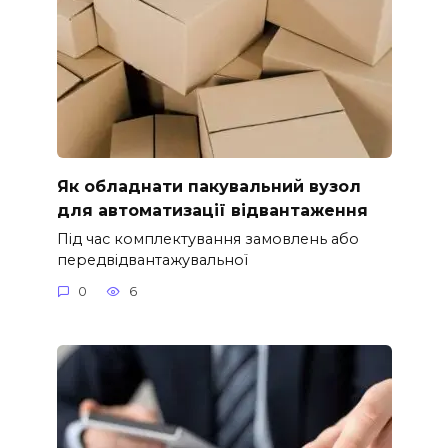
Як обладнати пакувальний вузол
для автоматизації відвантаження
Під час комплектування замовлень або
передвідвантажувальної
0
6