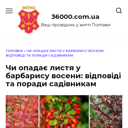
Перейти
до
36000.com.ua
вмісту
Ваш провідник у житті Полтави
ГОЛОВНА
»
ЧИ ОПАДАЄ ЛИСТЯ У БАРБАРИСУ ВОСЕНИ:
ВІДПОВІДІ ТА ПОРАДИ САДІВНИКАМ
Чи опадає листя у
барбарису восени: відповіді
та поради садівникам