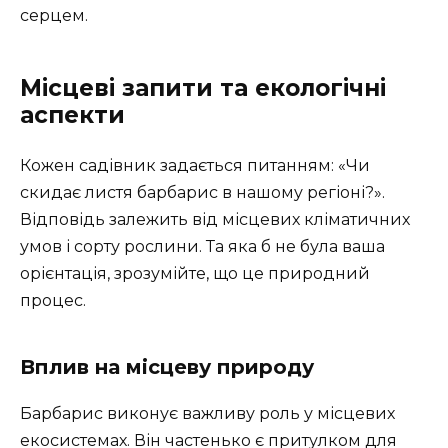
серцем.
Місцеві запити та екологічні
аспекти
Кожен садівник задається питанням: «Чи
скидає листя барбарис в нашому регіоні?».
Відповідь залежить від місцевих кліматичних
умов і сорту рослини. Та яка б не була ваша
орієнтація, зрозумійте, що це природний
процес.
Вплив на місцеву природу
Барбарис виконує важливу роль у місцевих
екосистемах. Він частенько є притулком для