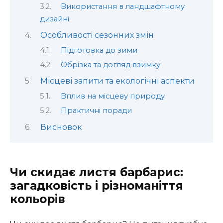
Використання в ландшафтному
дизайні
Особливості сезонних змін
Підготовка до зими
Обрізка та догляд взимку
Місцеві запити та екологічні аспекти
Вплив на місцеву природу
Практичні поради
Висновок
Чи скидає листя барбарис:
загадковість і різноманіття
кольорів