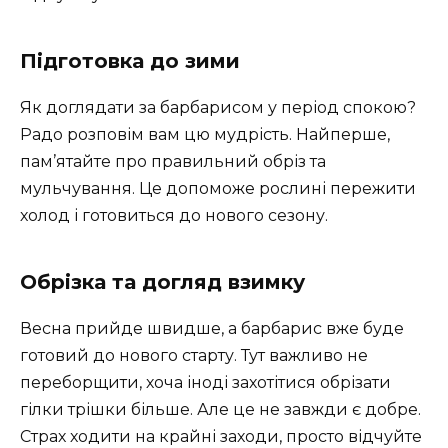
Підготовка до зими
Як доглядати за барбарисом у період спокою?
Радо розповім вам цю мудрість. Найперше,
пам’ятайте про правильний обріз та
мульчування. Це допоможе рослині пережити
холод і готовиться до нового сезону.
Обрізка та догляд взимку
Весна прийде швидше, а барбарис вже буде
готовий до нового старту. Тут важливо не
переборщити, хоча іноді захотітися обрізати
гілки трішки більше. Але це не завжди є добре.
Страх ходити на крайні заходи, просто відчуйте