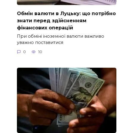
Обмін валюти в Луцьку: що потрібно
знати перед здійсненням
фінансових операцій
При обміні іноземної валюти важливо
уважно поставитися
0
10