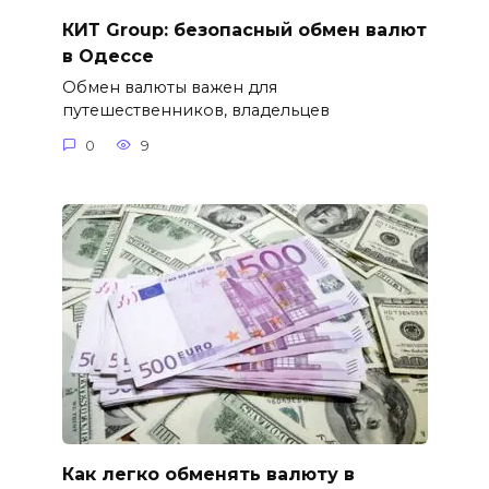
КИТ Group: безопасный обмен валют
в Одессе
Обмен валюты важен для
путешественников, владельцев
0
9
Как легко обменять валюту в