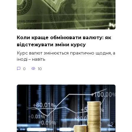
Коли краще обмінювати валюту: як
відстежувати зміни курсу
Курс валют змінюється практично щодня, а
іноді – навіть
0
10