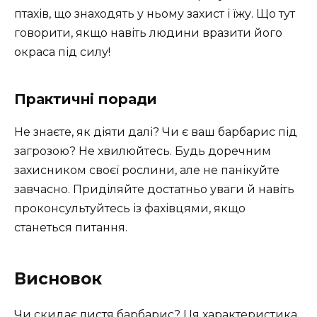
птахів, що знаходять у ньому захист і їжу. Що тут
говорити, якщо навіть людини вразити його
окраса під силу!
Практичні поради
Не знаєте, як діяти далі? Чи є ваш барбарис під
загрозою? Не хвилюйтесь. Будь доречним
захисником своєї рослини, але не панікуйте
завчасно. Приділяйте достатньо уваги й навіть
проконсультуйтесь із фахівцями, якщо
станеться питання.
Висновок
Чи скидає листя барбарис? Ця характеристика