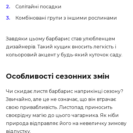
Солітайні посадки
Комбіновані групи з іншими рослинами
Завдяки цьому барбарис став улюбленцем
дизайнерів. Такий кущик вносить легкість і
кольоровий акцент у будь-який куточок саду.
Особливості сезонних змін
Чи скидає листя барбарис наприкінці сезону?
Звичайно, але це не означає, що він втрачає
свою привабливість. Листопад приносить
своєрідну магію до цього чагарника. Як ніби
природа відправляє його на невеличку зимову
відпустку.