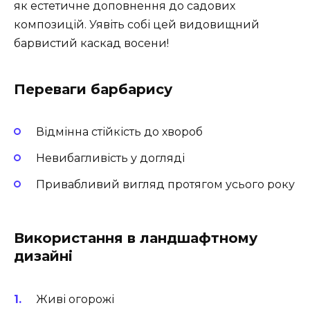
як естетичне доповнення до садових
композицій. Уявіть собі цей видовищний
барвистий каскад восени!
Переваги барбарису
Відмінна стійкість до хвороб
Невибагливість у догляді
Привабливий вигляд протягом усього року
Використання в ландшафтному
дизайні
Живі огорожі