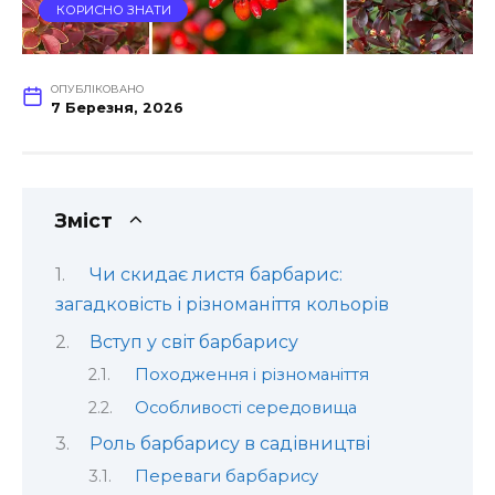
КОРИСНО ЗНАТИ
ОПУБЛІКОВАНО
7 Березня, 2026
Зміст
Чи скидає листя барбарис:
загадковість і різноманіття кольорів
Вступ у світ барбарису
Походження і різноманіття
Особливості середовища
Роль барбарису в садівництві
Переваги барбарису