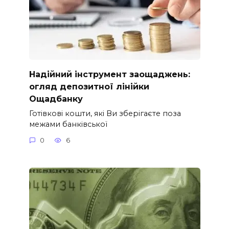
Надійний інструмент заощаджень:
огляд депозитної лінійки
Ощадбанку
Готівкові кошти, які Ви зберігаєте поза
межами банківської
0
6