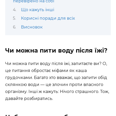
перевірено на собі
Що кажуть інші
Корисні поради для всіх
Висновок
Чи можна пити воду після їжі?
Чи можна пити воду після їжі, запитаєте ви? О,
це питання обростає міфами як каша
грудочками. Багато хто вважає, що запити обід
склянкою води — це злочин проти власного
організму. Інші ж кажуть: Нічого страшного. Тож,
давайте розбиратись.