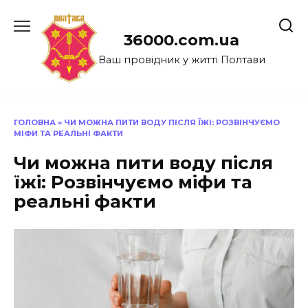
Перейти
до
36000.com.ua
вмісту
Ваш провідник у житті Полтави
ГОЛОВНА
»
ЧИ МОЖНА ПИТИ ВОДУ ПІСЛЯ ЇЖІ: РОЗВІНЧУЄМО
МІФИ ТА РЕАЛЬНІ ФАКТИ
Чи можна пити воду після
їжі: Розвінчуємо міфи та
реальні факти