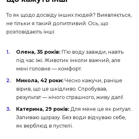
То як щодо досвіду інших людей? Виявляється,
не тільки я такий допитливий. Ось, що
розповідають інші:
Олена, 35 років:
П’ю воду завжди, навіть
під час їжі. Животик інколи важчий, але
мені головне — комфорт.
Микола, 42 роки:
Чесно кажучи, раніше
вірив, що це шкідливо. Спробував,
результат — нічого страшного, живу далі!.
Катерина, 29 років:
Для мене це як ритуал.
Запиваю щоразу. Без води відчуваю себе,
як верблюд в пустелі.