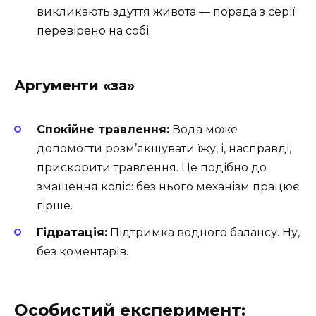
викликають здуття живота — порада з серії
перевірено на собі.
Аргументи «за»
Спокійне травлення:
Вода може
допомогти розм’якшувати їжу, і, насправді,
прискорити травлення. Це подібно до
змащення коліс: без нього механізм працює
гірше.
Гідратація:
Підтримка водного балансу. Ну,
без коментарів.
Особистий експеримент: