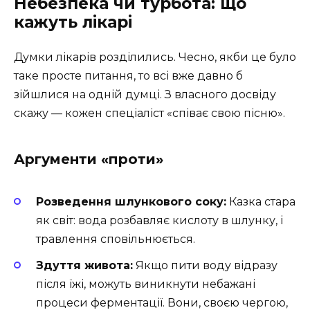
Небезпека чи турбота: що
кажуть лікарі
Думки лікарів розділились. Чесно, якби це було
таке просте питання, то всі вже давно б
зійшлися на одній думці. З власного досвіду
скажу — кожен спеціаліст «співає свою пісню».
Аргументи «проти»
Розведення шлункового соку:
Казка стара
як світ: вода розбавляє кислоту в шлунку, і
травлення сповільнюється.
Здуття живота:
Якщо пити воду відразу
після їжі, можуть виникнути небажані
процеси ферментації. Вони, своєю чергою,