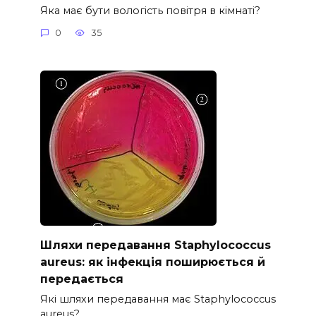
Яка має бути вологість повітря в кімнаті?
0
35
Шляхи передавання Staphylococcus
aureus: як інфекція поширюється й
передається
Які шляхи передавання має Staphylococcus
aureus?