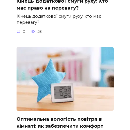
Кінець додаткової смуги руху: Хто
має право на перевагу?
Кінець додаткової смуги руху: хто має
перевагу?
0
53
Оптимальна вологість повітря в
кімнаті: як забезпечити комфорт