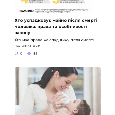
Хто успадковує майно після смерті
чоловіка: права та особливості
закону
Хто має право на спадщину після смерті
чоловіка Все
0
89