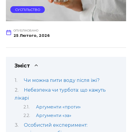
СУСПІЛЬСТВО
ОПУБЛІКОВАНО
25 Лютого, 2026
Зміст
Чи можна пити воду після їжі?
Небезпека чи турбота: що кажуть
лікарі
Аргументи «проти»
Аргументи «за»
Особистий експеримент: