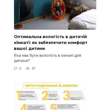
Оптимальна вологість в дитячій
кімнаті: як забезпечити комфорт
вашої дитини
Яка має бути вологість в кімнаті для
дитини?
0
37