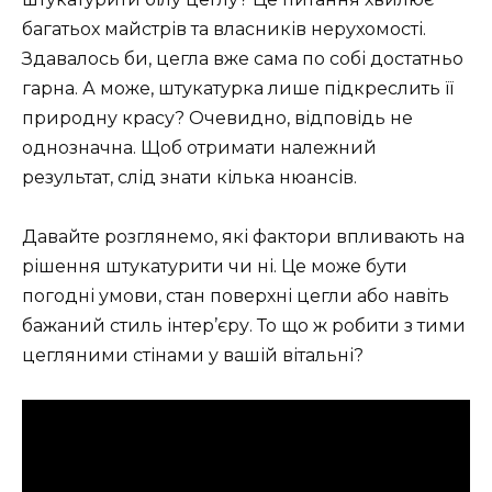
багатьох майстрів та власників нерухомості.
Здавалось би, цегла вже сама по собі достатньо
гарна. А може, штукатурка лише підкреслить її
природну красу? Очевидно, відповідь не
однозначна. Щоб отримати належний
результат, слід знати кілька нюансів.
Давайте розглянемо, які фактори впливають на
рішення штукатурити чи ні. Це може бути
погодні умови, стан поверхні цегли або навіть
бажаний стиль інтер’єру. То що ж робити з тими
цегляними стінами у вашій вітальні?