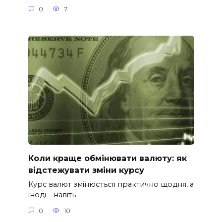
0
7
Коли краще обмінювати валюту: як
відстежувати зміни курсу
Курс валют змінюється практично щодня, а
іноді – навіть
0
10