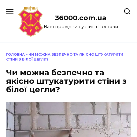
Перейти
до
36000.com.ua
вмісту
Ваш провідник у житті Полтави
ГОЛОВНА
»
ЧИ МОЖНА БЕЗПЕЧНО ТА ЯКІСНО ШТУКАТУРИТИ
СТІНИ З БІЛОЇ ЦЕГЛИ?
Чи можна безпечно та
якісно штукатурити стіни з
білої цегли?