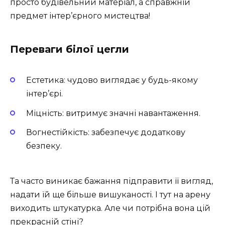
просто будівельний матеріал, а справжній
предмет інтер’єрного мистецтва!
Переваги білої цегли
Естетика: чудово виглядає у будь-якому
інтер’єрі.
Міцність: витримує значні навантаження.
Вогнестійкість: забезпечує додаткову
безпеку.
Та часто виникає бажання підправити її вигляд,
надати їй ще більше вишуканості. І тут на арену
виходить штукатурка. Але чи потрібна вона цій
прекрасній стіні?