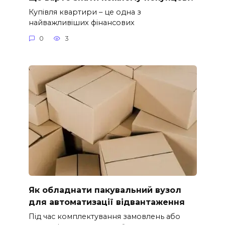
Купівля квартири – це одна з
найважливіших фінансових
0
3
Як обладнати пакувальний вузол
для автоматизації відвантаження
Під час комплектування замовлень або