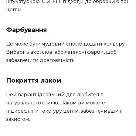
штукатуркою. Є й інші підходи до обробки білої
цегли:
Фарбування
Це може бути чудовий спосіб додати кольору.
Виберіть акрилові або латексні фарби, щоб
забезпечити довговічність.
Покриття лаком
Цей варіант ідеальний для любителів
натурального стилю. Лаком ви можете
підкреслити текстуру цегли, забезпечивши її
захистом.