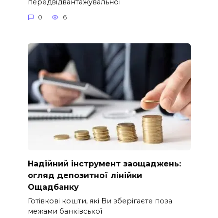
передвідвантажувальної
0
6
Надійний інструмент заощаджень:
огляд депозитної лінійки
Ощадбанку
Готівкові кошти, які Ви зберігаєте поза
межами банківської