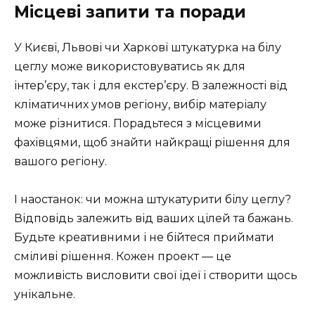
Місцеві запити та поради
У Києві, Львові чи Харкові штукатурка на білу
цеглу може використовуватись як для
інтер’єру, так і для екстер’єру. В залежності від
кліматичних умов регіону, вибір матеріалу
може різнитися. Порадьтеся з місцевими
фахівцями, щоб знайти найкращі рішення для
вашого регіону.
І наостанок: чи можна штукатурити білу цеглу?
Відповідь залежить від ваших цілей та бажань.
Будьте креативними і не бійтеся приймати
сміливі рішення. Кожен проект — це
можливість висловити свої ідеї і створити щось
унікальне.