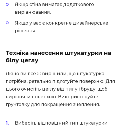
Якщо стіна вимагає додаткового
вирівнювання.
Якщо у вас є конкретне дизайнерське
рішення.
Техніка нанесення штукатурки на
білу цеглу
Якщо ви все ж вирішили, що штукатурка
потрібна, ретельно підготуйте поверхню. Для
цього очистіть цеглу від пилу і бруду, щоб
вирівняти поверхню. Використовуйте
ґрунтовку для покращення зчеплення.
Виберіть відповідний тип штукатурки.