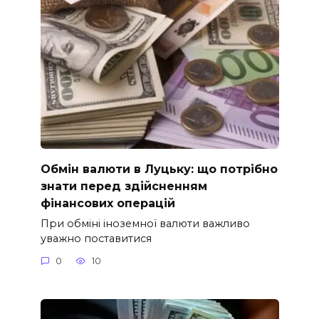
Обмін валюти в Луцьку: що потрібно
знати перед здійсненням
фінансових операцій
При обміні іноземної валюти важливо
уважно поставитися
0
10