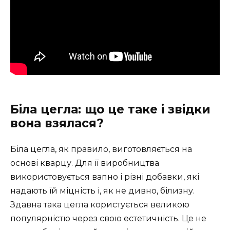
Біла цегла: що це таке і звідки
вона взялася?
Біла цегла, як правило, виготовляється на
основі кварцу. Для її виробництва
використовується вапно і різні добавки, які
надають їй міцність і, як не дивно, білизну.
Здавна така цегла користується великою
популярністю через свою естетичність. Це не