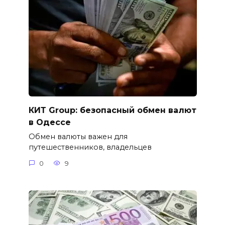
КИТ Group: безопасный обмен валют
в Одессе
Обмен валюты важен для
путешественников, владельцев
0
9