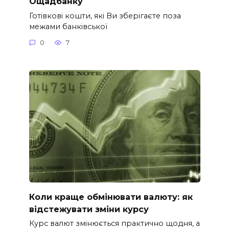
Ощадбанку
Готівкові кошти, які Ви зберігаєте поза
межами банківської
0
7
Коли краще обмінювати валюту: як
відстежувати зміни курсу
Курс валют змінюється практично щодня, а