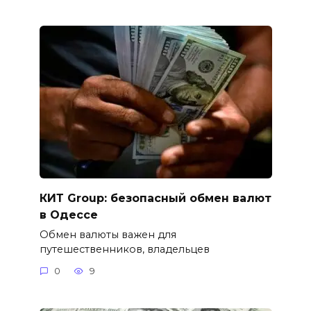
КИТ Group: безопасный обмен валют
в Одессе
Обмен валюты важен для
путешественников, владельцев
0
9