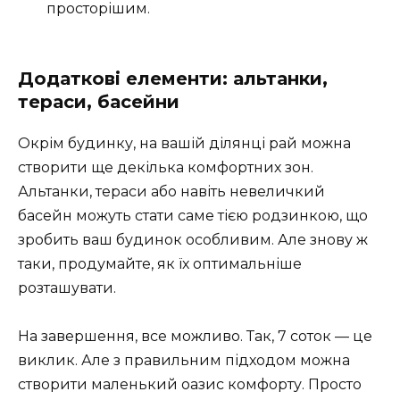
просторішим.
Додаткові елементи: альтанки,
тераси, басейни
Окрім будинку, на вашій ділянці рай можна
створити ще декілька комфортних зон.
Альтанки, тераси або навіть невеличкий
басейн можуть стати саме тією родзинкою, що
зробить ваш будинок особливим. Але знову ж
таки, продумайте, як їх оптимальніше
розташувати.
На завершення, все можливо. Так, 7 соток — це
виклик. Але з правильним підходом можна
створити маленький оазис комфорту. Просто