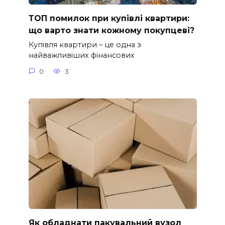
ТОП помилок при купівлі квартири:
що варто знати кожному покупцеві?
Купівля квартири – це одна з
найважливіших фінансових
0
3
Як обладнати пакувальний вузол