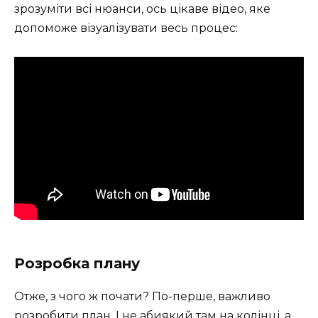
зрозуміти всі нюанси, ось цікаве відео, яке
допоможе візуалізувати весь процес:
Розробка плану
Отже, з чого ж почати? По-перше, важливо
розробити план. І не абиякий там на колінці, а