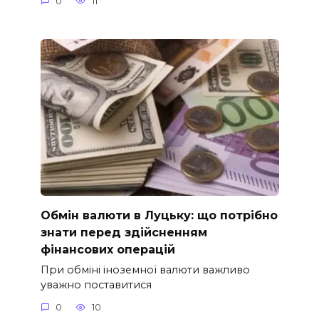
0
11
Обмін валюти в Луцьку: що потрібно
знати перед здійсненням
фінансових операцій
При обміні іноземної валюти важливо
уважно поставитися
0
10