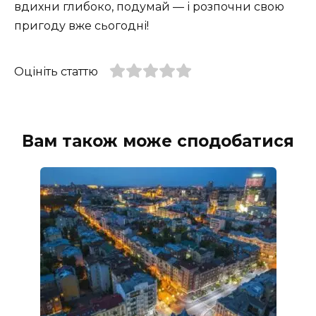
вдихни глибоко, подумай — і розпочни свою
пригоду вже сьогодні!
Оцініть статтю
Вам також може сподобатися