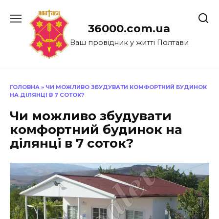
Перейти
до
36000.com.ua
вмісту
Ваш провідник у житті Полтави
ГОЛОВНА
»
ЧИ МОЖЛИВО ЗБУДУВАТИ КОМФОРТНИЙ БУДИНОК
НА ДІЛЯНЦІ В 7 СОТОК?
Чи можливо збудувати
комфортний будинок на
ділянці в 7 соток?