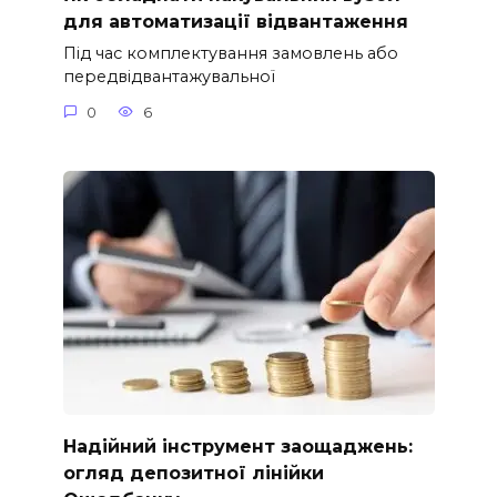
для автоматизації відвантаження
Під час комплектування замовлень або
передвідвантажувальної
0
6
Надійний інструмент заощаджень:
огляд депозитної лінійки