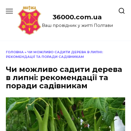
Перейти
до
36000.com.ua
вмісту
Ваш провідник у житті Полтави
ГОЛОВНА
»
ЧИ МОЖЛИВО САДИТИ ДЕРЕВА В ЛИПНІ:
РЕКОМЕНДАЦІЇ ТА ПОРАДИ САДІВНИКАМ
Чи можливо садити дерева
в липні: рекомендації та
поради садівникам