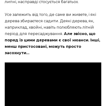
липні, насправді стосується багатьох.
Усе залежить від того, де саме ви живете, і які
дерева збираєтеся садити. Деякі дерева, як,
наприклад, хвойні, навіть полюбляють літній
період для пересаджування.
Але звісно, що
поряд із цими деревами є свої нюанси. Інші,
менш пристосовані, можуть просто
засохнути…