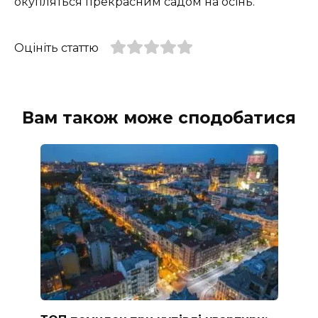
окупляться прекрасним садом на осінь.
Оцініть статтю
Вам також може сподобатися