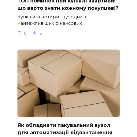
ТОП помилок при купівлі квартири:
що варто знати кожному покупцеві?
Купівля квартири – це одна з
найважливіших фінансових
0
3
Як обладнати пакувальний вузол
для автоматизації відвантаження