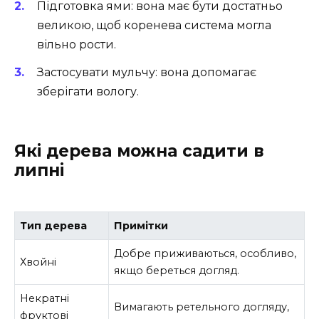
Підготовка ями: вона має бути достатньо
великою, щоб коренева система могла
вільно рости.
Застосувати мульчу: вона допомагає
зберігати вологу.
Які дерева можна садити в
липні
Тип дерева
Примітки
Добре приживаються, особливо,
Хвойні
якщо береться догляд.
Некратні
Вимагають ретельного догляду,
фруктові