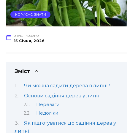
КОРИСНО ЗНАТИ
ОПУБЛІКОВАНО
15 Січня, 2026
Зміст
Чи можна садити дерева в липні?
Основи садіння дерев у липні
Переваги
Недоліки
Як підготуватися до садіння дерев у
липні