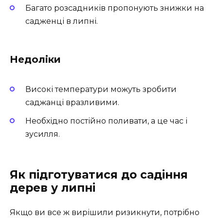
Багато розсадників пропонують знижки на
садженці в липні.
Недоліки
Високі температури можуть зробити
саджанці вразливими.
Необхідно постійно поливати, а це час і
зусилля.
Як підготуватися до садіння
дерев у липні
Якщо ви все ж вирішили ризикнути, потрібно