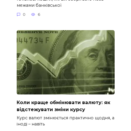
межами банківської
0
6
Коли краще обмінювати валюту: як
відстежувати зміни курсу
Курс валют змінюється практично щодня, а
іноді – навіть