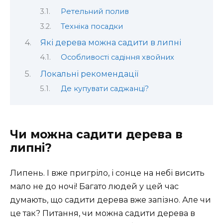
Ретельний полив
Техніка посадки
Які дерева можна садити в липні
Особливості садіння хвойних
Локальні рекомендації
Де купувати саджанці?
Чи можна садити дерева в
липні?
Липень. І вже пригріло, і сонце на небі висить
мало не до ночі! Багато людей у цей час
думають, що садити дерева вже запізно. Але чи
це так? Питання, чи можна садити дерева в