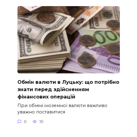
Обмін валюти в Луцьку: що потрібно
знати перед здійсненням
фінансових операцій
При обміні іноземної валюти важливо
уважно поставитися
0
10