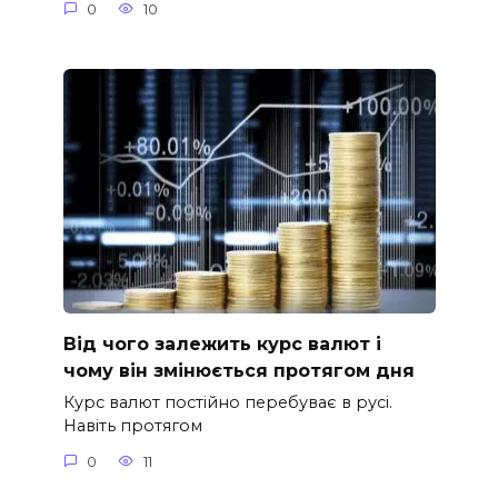
0
10
Від чого залежить курс валют і
чому він змінюється протягом дня
Курс валют постійно перебуває в русі.
Навіть протягом
0
11