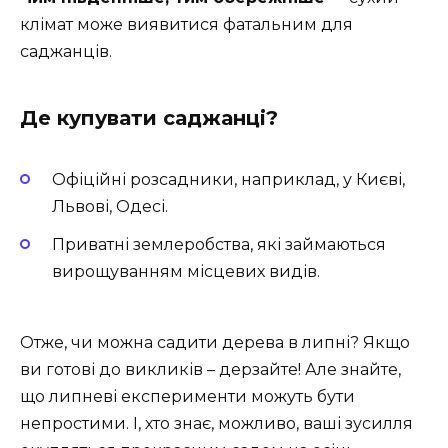
клімат може виявитися фатальним для
саджанців.
Де купувати саджанці?
Офіційні розсадники, наприклад, у Києві,
Львові, Одесі.
Приватні землеробства, які займаються
вирощуванням місцевих видів.
Отже, чи можна садити дерева в липні? Якщо
ви готові до викликів – дерзайте! Але знайте,
що липневі експерименти можуть бути
непростими. І, хто знає, можливо, ваші зусилля