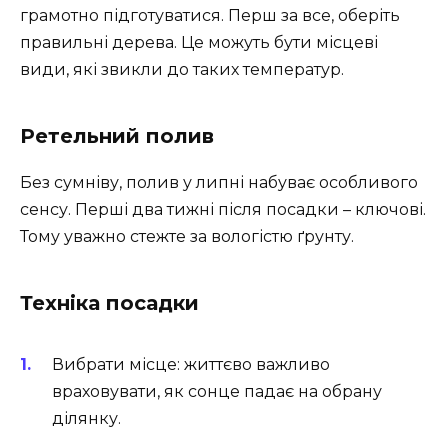
грамотно підготуватися. Перш за все, оберіть
правильні дерева. Це можуть бути місцеві
види, які звикли до таких температур.
Ретельний полив
Без сумніву, полив у липні набуває особливого
сенсу. Перші два тижні після посадки – ключові.
Тому уважно стежте за вологістю ґрунту.
Техніка посадки
Вибрати місце: життєво важливо
враховувати, як сонце падає на обрану
ділянку.