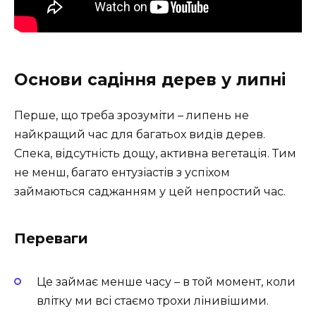
Основи садіння дерев у липні
Перше, що треба зрозуміти – липень не
найкращий час для багатьох видів дерев.
Спека, відсутність дощу, активна вегетація. Тим
не менш, багато ентузіастів з успіхом
займаються саджанням у цей непростий час.
Переваги
Це займає менше часу – в той момент, коли
влітку ми всі стаємо трохи лінивішими.