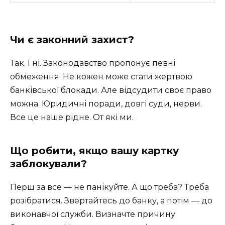
Чи є законний захист?
Так. І ні. Законодавство пропонує певні
обмеження. Не кожен може стати жертвою
банківської блокади. Але відсудити своє право
можна. Юридичні поради, довгі суди, нерви.
Все це наше рідне. От які ми.
Що робити, якщо вашу картку
заблокували?
Перш за все — не панікуйте. А що треба? Треба
розібратися. Звертайтесь до банку, а потім — до
виконавчої служби. Визначте причину