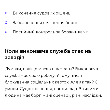
Виконання судових рішень
Забезпечення стягнення боргів
Постійний контроль за боржниками
Коли виконавча служба стає на
заваді?
Думали, навіщо масло плямкати? Виконавча
служба має свою роботу. У тому числі
блокування соціальних карток. Але як так? Є
умови. Судові рішення, наприклад. За якими
людина має борг. Різні сценарії, різні наслідки.