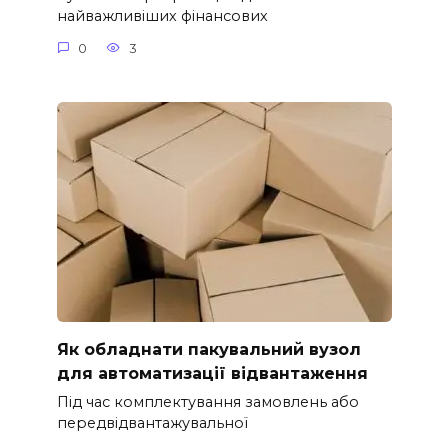
найважливіших фінансових
0
3
Як обладнати пакувальний вузол
для автоматизації відвантаження
Під час комплектування замовлень або
передвідвантажувальної