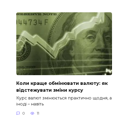
Коли краще обмінювати валюту: як
відстежувати зміни курсу
Курс валют змінюється практично щодня, а
іноді – навіть
0
11