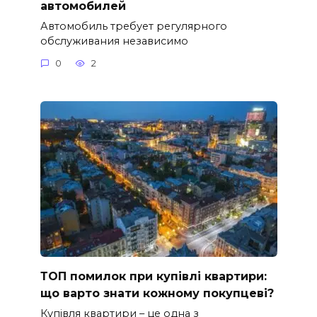
автомобилей
Автомобиль требует регулярного
обслуживания независимо
0
2
ТОП помилок при купівлі квартири:
що варто знати кожному покупцеві?
Купівля квартири – це одна з