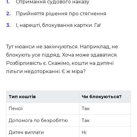
Отримання судового наказу
Прийняття рішення про стягнення
І, нарешті, блокування картки. Га!
Тут нюанси не закінчуються. Наприклад, не
блокують усе підряд. Хоча може здаватися.
Розбірливість є. Скажімо, кошти на дитячі
пільги недоторканні. Є ж міра?
Тип коштів
Чи блокуються?
Пенсії
Так
Допомога по безробіттю
Так
Дитячі виплати
Ні