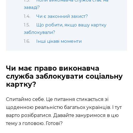
Коли виконавча служба стає на
заваді?
Чи є законний захист?
Що робити, якщо вашу картку
заблокували?
Інші цікаві моменти
Чи має право виконавча
служба заблокувати соціальну
картку?
Спитаймо себе. Це питання стикається зі
щоденною реальністю багатьох українців. І тут
варто розібратися. Давайте зануримося в цю
тему з головою. Готові?