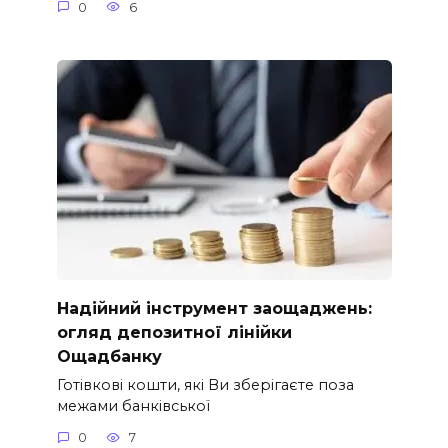
0
6
Надійний інструмент заощаджень:
огляд депозитної лінійки
Ощадбанку
Готівкові кошти, які Ви зберігаєте поза
межами банківської
0
7