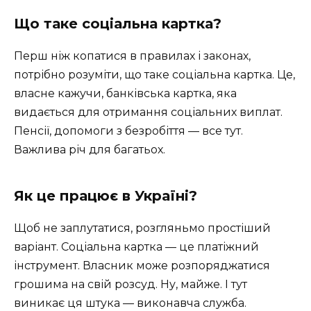
Що таке соціальна картка?
Перш ніж копатися в правилах і законах,
потрібно розуміти, що таке соціальна картка. Це,
власне кажучи, банківська картка, яка
видається для отримання соціальних виплат.
Пенсії, допомоги з безробіття — все тут.
Важлива річ для багатьох.
Як це працює в Україні?
Щоб не заплутатися, розгляньмо простіший
варіант. Соціальна картка — це платіжний
інструмент. Власник може розпоряджатися
грошима на свій розсуд. Ну, майже. І тут
виникає ця штука — виконавча служба.