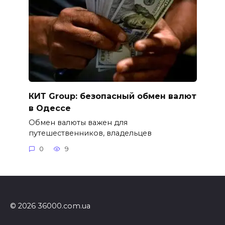
КИТ Group: безопасный обмен валют
в Одессе
Обмен валюты важен для
путешественников, владельцев
0
9
© 2026 36000.com.ua