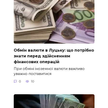
Обмін валюти в Луцьку: що потрібно
знати перед здійсненням
фінансових операцій
При обміні іноземної валюти важливо
уважно поставитися
0
10