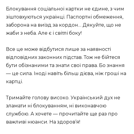
Блокування соціальної картки не єдине, з чим
зіштовхуються українці. Паспортні обмеження,
заборона на виїзд за кордон… Дякуйте, що не
жаби з неба. Але є і світлі боку!
Все це може відбутися лише за наявності
відповідних законних підстав. Тож не бійтеся
бути обізнаними та знати свої права. Бо знання
— це сила. Іноді навіть більш дієва, ніж гроші на
картці.
Тримайте голову високо. Український дух не
зламати ні блокуванням, ні виконавчою
службою. А хочете — прочитайте ще раз про
важливі нюанси. На здоров’я!