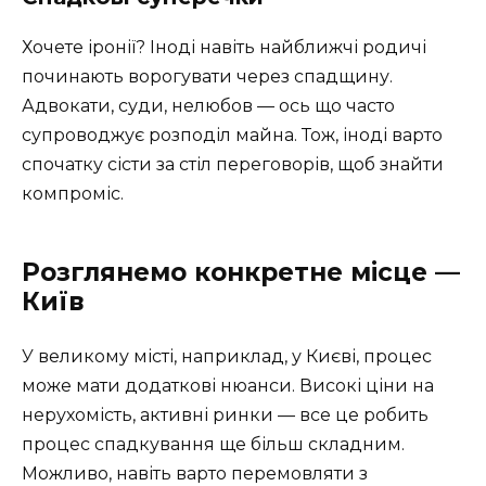
Хочете іронії? Іноді навіть найближчі родичі
починають ворогувати через спадщину.
Адвокати, суди, нелюбов — ось що часто
супроводжує розподіл майна. Тож, іноді варто
спочатку сісти за стіл переговорів, щоб знайти
компроміс.
Розглянемо конкретне місце —
Київ
У великому місті, наприклад, у Києві, процес
може мати додаткові нюанси. Високі ціни на
нерухомість, активні ринки — все це робить
процес спадкування ще більш складним.
Можливо, навіть варто перемовляти з