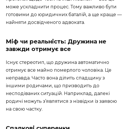
може ускладнити процес. Тому важливо бути
готовими до юридичних баталій, а ще краще —
найняти досвідченого адвоката.
Міф чи реальність: Дружина не
завжди отримує все
Існує стереотип, що дружина автоматично
отримує все майно померлого чоловіка. Це
неправда. Часто вона ділить спадщину з
іншими родичами, що призводить до
несподіваних ситуацій. Наприклад, далекі
родичі можуть з’являтися з нізвідки із заявою
на свою частку.
Спадкові суперечки