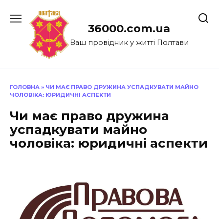
Перейти
до
36000.com.ua
вмісту
Ваш провідник у житті Полтави
ГОЛОВНА
»
ЧИ МАЄ ПРАВО ДРУЖИНА УСПАДКУВАТИ МАЙНО
ЧОЛОВІКА: ЮРИДИЧНІ АСПЕКТИ
Чи має право дружина
успадкувати майно
чоловіка: юридичні аспекти