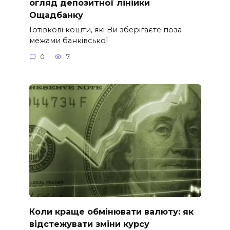
огляд депозитної лінійки
Ощадбанку
Готівкові кошти, які Ви зберігаєте поза
межами банківської
0
7
Коли краще обмінювати валюту: як
відстежувати зміни курсу