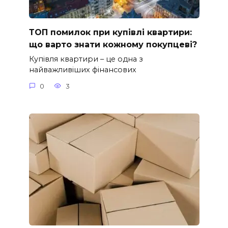
ТОП помилок при купівлі квартири:
що варто знати кожному покупцеві?
Купівля квартири – це одна з
найважливіших фінансових
0
3