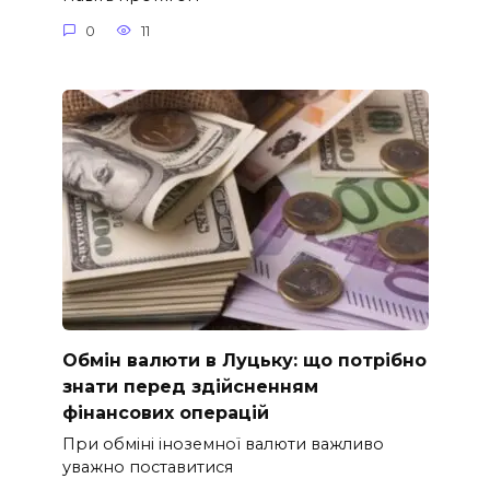
0
11
Обмін валюти в Луцьку: що потрібно
знати перед здійсненням
фінансових операцій
При обміні іноземної валюти важливо
уважно поставитися