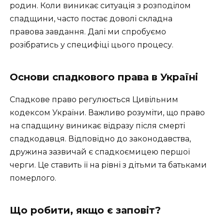
родин. Коли виникає ситуація з розподілом
спадщини, часто постає доволі складна
правова завдання. Далі ми спробуємо
розібратись у специфіці цього процесу.
Основи спадкового права в Україні
Спадкове право регулюється Цивільним
кодексом України. Важливо розуміти, що право
на спадщину виникає відразу після смерті
спадкодавця. Відповідно до законодавства,
дружина зазвичай є спадкоємицею першої
черги. Це ставить її на рівні з дітьми та батьками
померлого.
Що робити, якщо є заповіт?