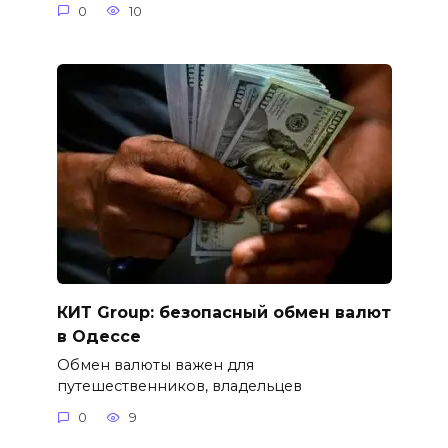
0
10
КИТ Group: безопасный обмен валют
в Одессе
Обмен валюты важен для
путешественников, владельцев
0
9