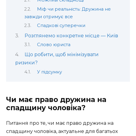
Можливі складнощі
Міф чи реальність: Дружина не
завжди отримує все
Спадкові суперечки
Розглянемо конкретне місце — Київ
Слово юриста
Що робити, щоб мінімізувати
ризики?
У підсумку
Чи має право дружина на
спадщину чоловіка?
Питання про те, чи має право дружина на
спадщину чоловіка, актуальне для багатьох