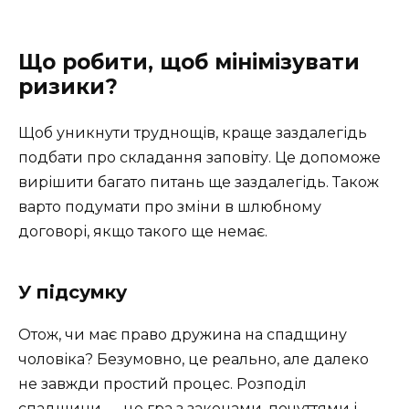
Що робити, щоб мінімізувати
ризики?
Щоб уникнути труднощів, краще заздалегідь
подбати про складання заповіту. Це допоможе
вирішити багато питань ще заздалегідь. Також
варто подумати про зміни в шлюбному
договорі, якщо такого ще немає.
У підсумку
Отож, чи має право дружина на спадщину
чоловіка? Безумовно, це реально, але далеко
не завжди простий процес. Розподіл
спадщини — це гра з законами, почуттями і