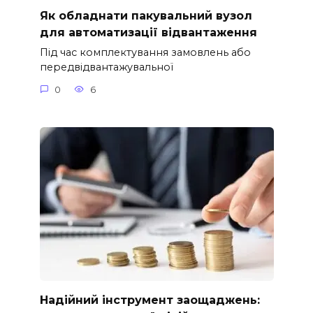
Як обладнати пакувальний вузол
для автоматизації відвантаження
Під час комплектування замовлень або
передвідвантажувальної
0
6
Надійний інструмент заощаджень: