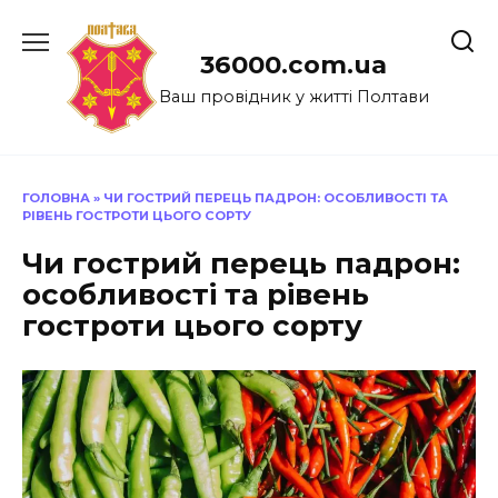
Перейти
до
36000.com.ua
вмісту
Ваш провідник у житті Полтави
ГОЛОВНА
»
ЧИ ГОСТРИЙ ПЕРЕЦЬ ПАДРОН: ОСОБЛИВОСТІ ТА
РІВЕНЬ ГОСТРОТИ ЦЬОГО СОРТУ
Чи гострий перець падрон:
особливості та рівень
гостроти цього сорту