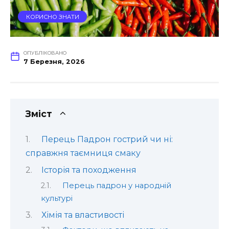
КОРИСНО ЗНАТИ
ОПУБЛІКОВАНО
7 Березня, 2026
Зміст
Перець Падрон гострий чи ні:
справжня таємниця смаку
Історія та походження
Перець падрон у народній
культурі
Хімія та властивості