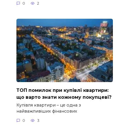
0
2
ТОП помилок при купівлі квартири:
що варто знати кожному покупцеві?
Купівля квартири – це одна з
найважливіших фінансових
0
3