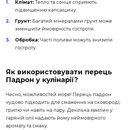
Клімат:
Тепло та сонце сприяють
підвищенню капсаїцину.
Грунт:
Багатий мінералами грунт може
зменшити ймовірність гостроти.
Обробка:
Часті поливи можуть знизити
гостроту.
Як використовувати перець
Падрон у кулінарії?
Чесно, можливостей море! Перець падрон
чудово підходить для смаження на сковороді,
грилю чи навіть на пару. Декілька хвилин у
гарячій олії надають йому неймовірного
аромату та смаку.