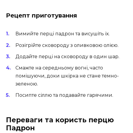
Рецепт приготування
Вимийте перці падрон та висушіть їх.
Розігрійте сковороду з оливковою олією.
Додайте перці на сковороду в один шар.
Смажте на середньому вогні, часто
помішуючи, доки шкірка не стане темно-
зеленою.
Посипте сіллю та подавайте гарячими.
Переваги та користь перцю
Падрон