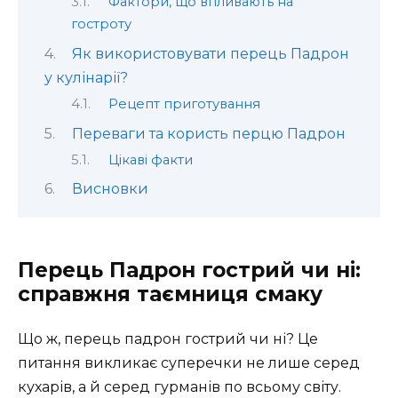
Фактори, що впливають на
гостроту
Як використовувати перець Падрон
у кулінарії?
Рецепт приготування
Переваги та користь перцю Падрон
Цікаві факти
Висновки
Перець Падрон гострий чи ні:
справжня таємниця смаку
Що ж, перець падрон гострий чи ні? Це
питання викликає суперечки не лише серед
кухарів, а й серед гурманів по всьому світу.