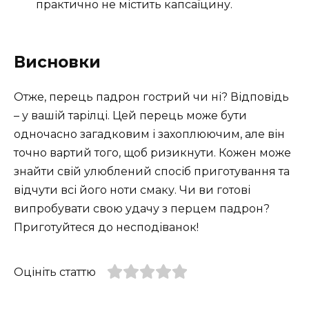
практично не містить капсаїцину.
Висновки
Отже, перець падрон гострий чи ні? Відповідь
– у вашій тарілці. Цей перець може бути
одночасно загадковим і захоплюючим, але він
точно вартий того, щоб ризикнути. Кожен може
знайти свій улюблений спосіб приготування та
відчути всі його ноти смаку. Чи ви готові
випробувати свою удачу з перцем падрон?
Приготуйтеся до несподіванок!
Оцініть статтю