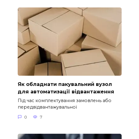
Як обладнати пакувальний вузол
для автоматизації відвантаження
Під час комплектування замовлень або
передвідвантажувальної
0
7