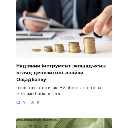
Надійний інструмент заощаджень:
огляд депозитної лінійки
Ощадбанку
Готівкові кошти, які Ви зберігаєте поза
межами банківської
0
8