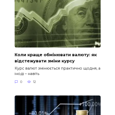
Коли краще обмінювати валюту: як
відстежувати зміни курсу
Курс валют змінюється практично щодня, а
іноді – навіть
0
12