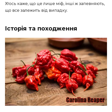
Хтось каже, що це лише міф, інші ж запевняють,
що все залежить від випадку.
Історія та походження