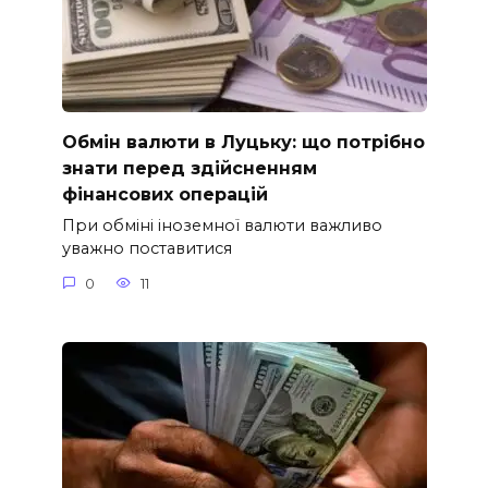
Обмін валюти в Луцьку: що потрібно
знати перед здійсненням
фінансових операцій
При обміні іноземної валюти важливо
уважно поставитися
0
11