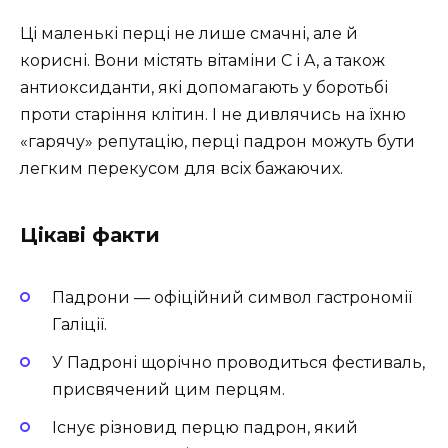
Ці маленькі перці не лише смачні, але й
корисні. Вони містять вітаміни C і A, а також
антиоксиданти, які допомагають у боротьбі
проти старіння клітин. І не дивлячись на їхню
«гарячу» репутацію, перці падрон можуть бути
легким перекусом для всіх бажаючих.
Цікаві факти
Падрони — офіційний символ гастрономії
Галіції.
У Падроні щорічно проводиться фестиваль,
присвячений цим перцям.
Існує різновид перцю падрон, який