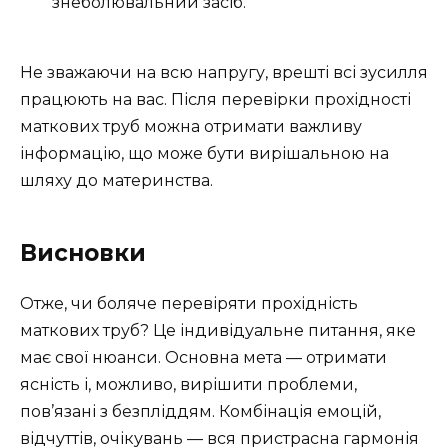
знеболювальний засіб.
Не зважаючи на всю напругу, врешті всі зусилля
працюють на вас. Після перевірки прохідності
маткових труб можна отримати важливу
інформацію, що може бути вирішальною на
шляху до материнства.
Висновки
Отже, чи боляче перевіряти прохідність
маткових труб? Це індивідуальне питання, яке
має свої нюанси. Основна мета — отримати
ясність і, можливо, вирішити проблеми,
пов’язані з безпліддям. Комбінація емоцій,
відчуттів, очікувань — вся пристрасна гармонія