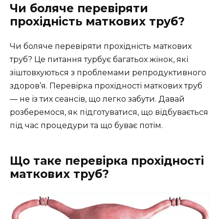
Чи боляче перевіряти
прохідність маткових труб?
Чи боляче перевіряти прохідність маткових
труб? Це питання турбує багатьох жінок, які
зіштовхуються з проблемами репродуктивного
здоров’я. Перевірка прохідності маткових труб
— не із тих сеансів, що легко забути. Давай
розберемося, як підготуватися, що відбувається
під час процедури та що буває потім.
Що таке перевірка прохідності
маткових труб?