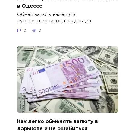
в Одессе
Обмен валюты важен для
путешественников, владельцев
0
9
Как легко обменять валюту в
Харькове и не ошибиться