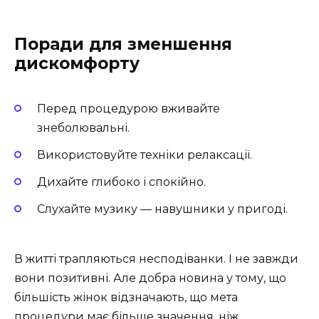
Поради для зменшення
дискомфорту
Перед процедурою вживайте
знеболювальні.
Використовуйте техніки релаксації.
Дихайте глибоко і спокійно.
Слухайте музику — навушники у пригоді.
В житті трапляються несподіванки. І не завжди
вони позитивні. Але добра новина у тому, що
більшість жінок відзначають, що мета
процедури має більше значення, ніж