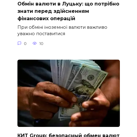
Обмін валюти в Луцьку: що потрібно
знати перед здійсненням
фінансових операцій
При обміні іноземної валюти важливо
уважно поставитися
0
10
КИТ Group: безопасный обмен валют