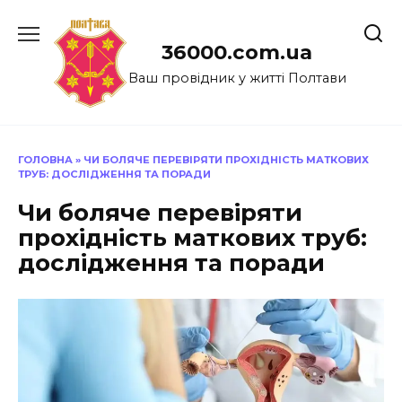
Перейти
до
36000.com.ua
вмісту
Ваш провідник у житті Полтави
ГОЛОВНА
»
ЧИ БОЛЯЧЕ ПЕРЕВІРЯТИ ПРОХІДНІСТЬ МАТКОВИХ
ТРУБ: ДОСЛІДЖЕННЯ ТА ПОРАДИ
Чи боляче перевіряти
прохідність маткових труб:
дослідження та поради