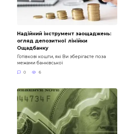
Надійний інструмент заощаджень:
огляд депозитної лінійки
Ощадбанку
Готівкові кошти, які Ви зберігаєте поза
межами банківської
0
6