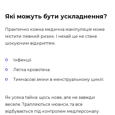
Які можуть бути ускладнення?
Практично кожна медична маніпуляція може
містити певний ризик. І нехай це не стане
шокуючим відкриттям.
Інфекції.
Легка кровотеча.
Тимчасові зміни в менструальному циклі.
Як усяка тайна: щось нове, але не завжди
веселе. Трапляються нюанси, та все
відбувається під контролем медперсоналу.