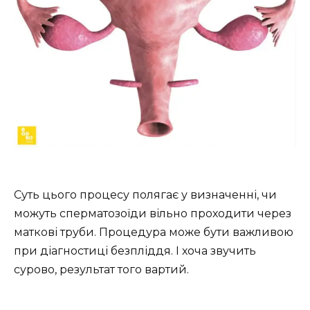
Суть цього процесу полягає у визначенні, чи
можуть сперматозоїди вільно проходити через
маткові труби. Процедура може бути важливою
при діагностиці безпліддя. І хоча звучить
сурово, результат того вартий.