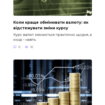
Коли краще обмінювати валюту: як
відстежувати зміни курсу
Курс валют змінюється практично щодня, а
іноді – навіть
0
10