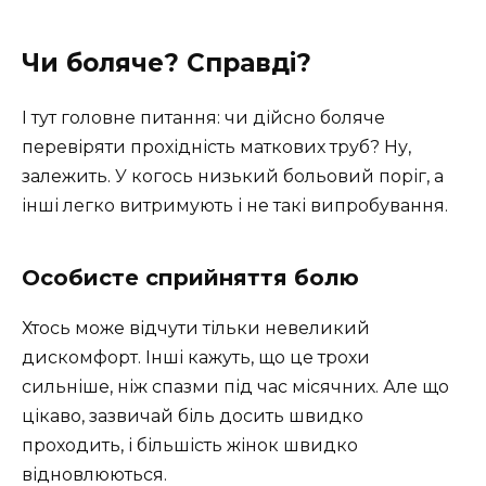
Чи боляче? Справді?
І тут головне питання: чи дійсно боляче
перевіряти прохідність маткових труб? Ну,
залежить. У когось низький больовий поріг, а
інші легко витримують і не такі випробування.
Особисте сприйняття болю
Хтось може відчути тільки невеликий
дискомфорт. Інші кажуть, що це трохи
сильніше, ніж спазми під час місячних. Але що
цікаво, зазвичай біль досить швидко
проходить, і більшість жінок швидко
відновлюються.