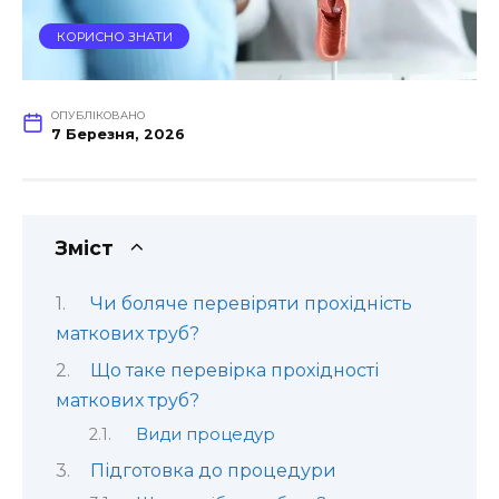
КОРИСНО ЗНАТИ
ОПУБЛІКОВАНО
7 Березня, 2026
Зміст
Чи боляче перевіряти прохідність
маткових труб?
Що таке перевірка прохідності
маткових труб?
Види процедур
Підготовка до процедури