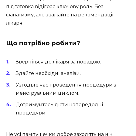
підготовка відіграє ключову роль. Без
фанатизму, але зважайте на рекомендації
лікаря.
Що потрібно робити?
Зверніться до лікаря за порадою.
Здайте необхідні аналізи.
Узгодьте час проведення процедури з
менструальним циклом.
Дотримуйтесь дієти напередодні
процедури.
Не усі пампушечки добре заходять на ніч