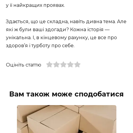
у її найкращих проявах.
Здається, що це складна, навіть дивна тема. Але
які ж були ваші здогади? Кожна історія —
унікальна. І, в кінцевому рахунку, це все про
здоров’я і турботу про себе.
Оцініть статтю
Вам також може сподобатися