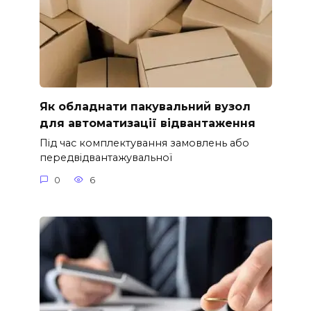
Як обладнати пакувальний вузол
для автоматизації відвантаження
Під час комплектування замовлень або
передвідвантажувальної
0
6