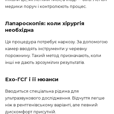
медики поруч і контролюють процес.
Лапароскопія: коли хірургія
необхідна
Ця процедура потребує наркозу. За допомогою
камер вводять інструменти у черевну
порожнину. Такий метод призначають, коли
інші не дають зрозумілих результатів.
Ехо-ГСГ і її нюанси
Вводиться спеціальна рідина для
ультразвукового дослідження. Відчуття легше
ніж в рентгенівському варіанті, але певний
дискомфорт присутній.