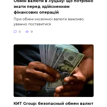
Обмін валюти в Луцьку: що потрібно
знати перед здійсненням
фінансових операцій
При обміні іноземної валюти важливо
уважно поставитися
0
9
КИТ Group: безопасный обмен валют