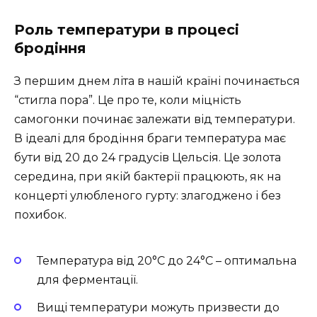
Роль температури в процесі
бродіння
З першим днем літа в нашій країні починається
“стигла пора”. Це про те, коли міцність
самогонки починає залежати від температури.
В ідеалі для бродіння браги температура має
бути від 20 до 24 градусів Цельсія. Це золота
середина, при якій бактерії працюють, як на
концерті улюбленого гурту: злагоджено і без
похибок.
Температура від 20°C до 24°C – оптимальна
для ферментації.
Вищі температури можуть призвести до