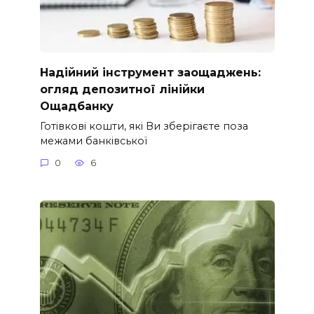
Надійний інструмент заощаджень:
огляд депозитної лінійки
Ощадбанку
Готівкові кошти, які Ви зберігаєте поза
межами банківської
0
6