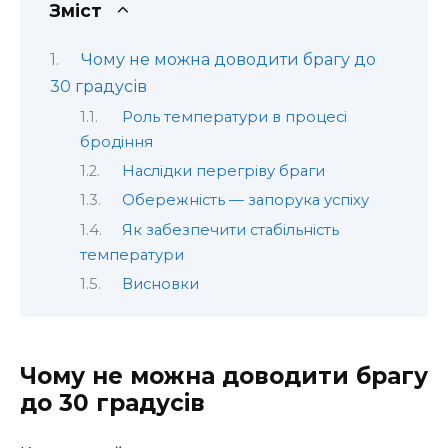
Зміст
Чому не можна доводити брагу до
30 градусів
Роль температури в процесі
бродіння
Наслідки перегріву браги
Обережність — запорука успіху
Як забезпечити стабільність
температури
Висновки
Чому не можна доводити брагу
до 30 градусів