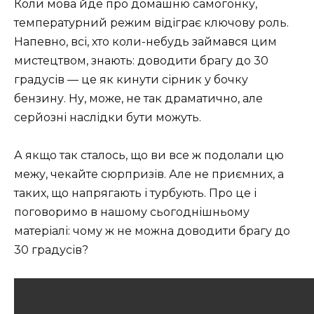
Коли мова йде про домашню самогонку,
температурний режим відіграє ключову роль.
Напевно, всі, хто коли-небудь займався цим
мистецтвом, знають: доводити брагу до 30
градусів — це як кинути сірник у бочку
бензину. Ну, може, не так драматично, але
серйозні наслідки бути можуть.
А якщо так сталось, що ви все ж подолали цю
межу, чекайте сюрпризів. Але не приємних, а
таких, що напрягають і турбують. Про це і
поговоримо в нашому сьогоднішньому
матеріалі: чому ж не можна доводити брагу до
30 градусів?