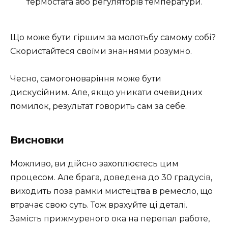
термостата або регуляторів температури.
Що може бути гіршим за молотьбу самому собі?
Скористайтеся своїми знаннями розумно.
Чесно, самогоноваріння може бути
дискусійним. Але, якщо уникати очевидних
помилок, результат говорить сам за себе.
Висновки
Можливо, ви дійсно захоплюєтесь цим
процесом. Але брага, доведена до 30 градусів,
виходить поза рамки мистецтва в ремесло, що
втрачає свою суть. Тож врахуйте ці деталі.
Замість прижмуреного ока на перепал работе,