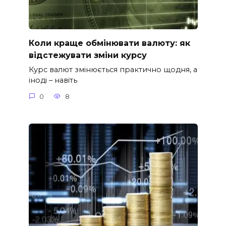
Коли краще обмінювати валюту: як
відстежувати зміни курсу
Курс валют змінюється практично щодня, а
іноді – навіть
0
8