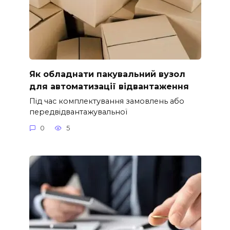
Як обладнати пакувальний вузол
для автоматизації відвантаження
Під час комплектування замовлень або
передвідвантажувальної
0
5