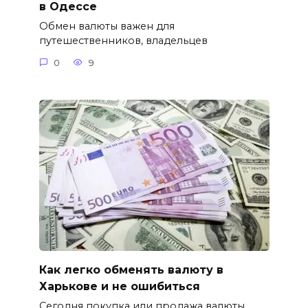
в Одессе
Обмен валюты важен для
путешественников, владельцев
0
9
Как легко обменять валюту в
Харькове и не ошибиться
Сегодня покупка или продажа валюты