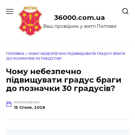
Перейти
до
36000.com.ua
вмісту
Ваш провідник у житті Полтави
ГОЛОВНА
»
ЧОМУ НЕБЕЗПЕЧНО ПІДВИЩУВАТИ ГРАДУС БРАГИ
ДО ПОЗНАЧКИ 30 ГРАДУСІВ?
Чому небезпечно
підвищувати градус браги
до позначки 30 градусів?
ОПУБЛІКОВАНО
15 Січня, 2026