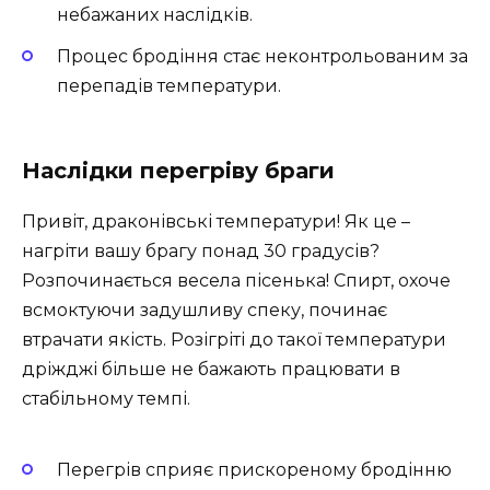
небажаних наслідків.
Процес бродіння стає неконтрольованим за
перепадів температури.
Наслідки перегріву браги
Привіт, драконівські температури! Як це –
нагріти вашу брагу понад 30 градусів?
Розпочинається весела пісенька! Спирт, охоче
всмоктуючи задушливу спеку, починає
втрачати якість. Розігріті до такої температури
дріжджі більше не бажають працювати в
стабільному темпі.
Перегрів сприяє прискореному бродінню