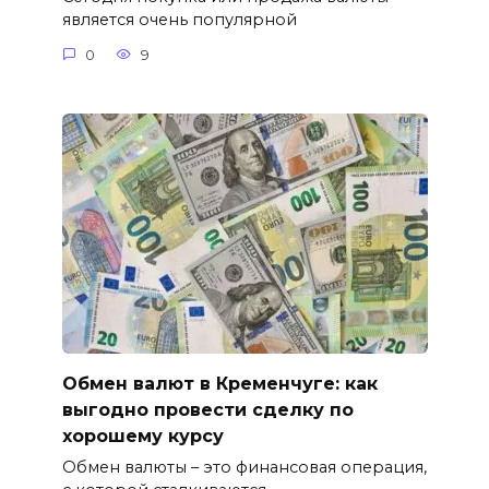
является очень популярной
0
9
Обмен валют в Кременчуге: как
выгодно провести сделку по
хорошему курсу
Обмен валюты – это финансовая операция,