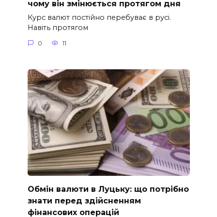
чому він змінюється протягом дня
Курс валют постійно перебуває в русі.
Навіть протягом
0
11
Обмін валюти в Луцьку: що потрібно
знати перед здійсненням
фінансових операцій