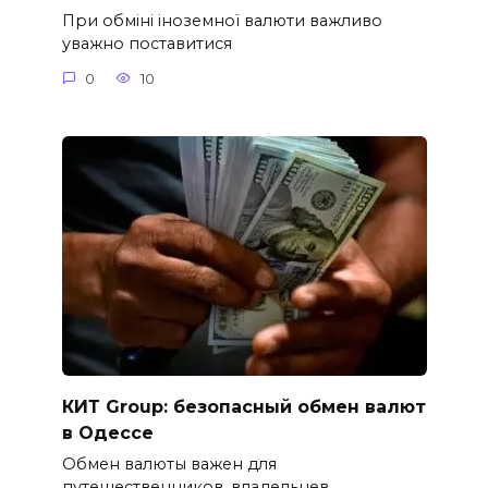
При обміні іноземної валюти важливо
уважно поставитися
0
10
КИТ Group: безопасный обмен валют
в Одессе
Обмен валюты важен для
путешественников, владельцев