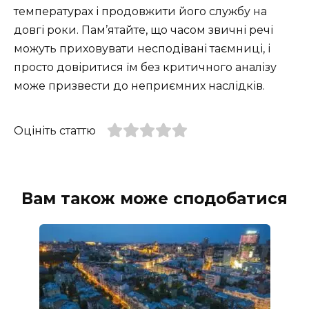
температурах і продовжити його службу на
довгі роки. Пам’ятайте, що часом звичні речі
можуть приховувати несподівані таємниці, і
просто довіритися їм без критичного аналізу
може призвести до неприємних наслідків.
Оцініть статтю
Вам також може сподобатися