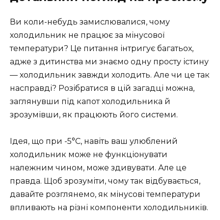
Ви коли-небудь замислювалися, чому
холодильник не працює за мінусової
температури? Це питання інтригує багатьох,
адже з дитинства ми знаємо одну просту істину
— холодильник завжди холодить. Але чи це так
насправді? Розібратися в цій загадці можна,
заглянувши під капот холодильника й
зрозумівши, як працюють його системи.
Ідея, що при -5°C, навіть ваш улюблений
холодильник може не функціонувати
належним чином, може здивувати. Але це
правда. Щоб зрозуміти, чому так відбувається,
давайте розглянемо, як мінусові температури
впливають на різні компоненти холодильників.