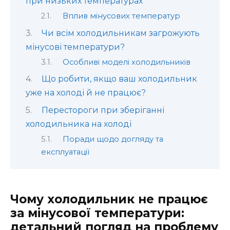
при низьких температурах
Вплив мінусових температур
Чи всім холодильникам загрожують
мінусові температури?
Особливі моделі холодильників
Що робити, якщо ваш холодильник
уже на холоді й не працює?
Перестороги при зберіганні
холодильника на холоді
Поради щодо догляду та
експлуатації
Чому холодильник не працює
за мінусової температури:
детальний погляд на проблему