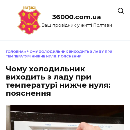
Перейти
до
36000.com.ua
вмісту
Ваш провідник у житті Полтави
ГОЛОВНА
»
ЧОМУ ХОЛОДИЛЬНИК ВИХОДИТЬ З ЛАДУ ПРИ
ТЕМПЕРАТУРІ НИЖЧЕ НУЛЯ: ПОЯСНЕННЯ
Чому холодильник
виходить з ладу при
температурі нижче нуля:
пояснення