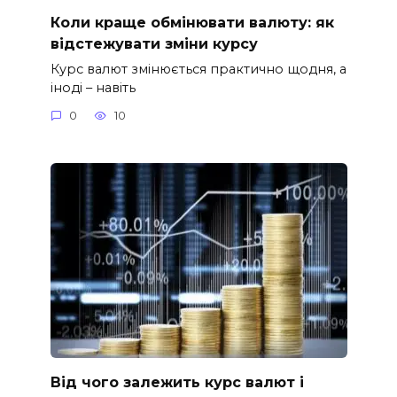
Коли краще обмінювати валюту: як
відстежувати зміни курсу
Курс валют змінюється практично щодня, а
іноді – навіть
0
10
Від чого залежить курс валют і