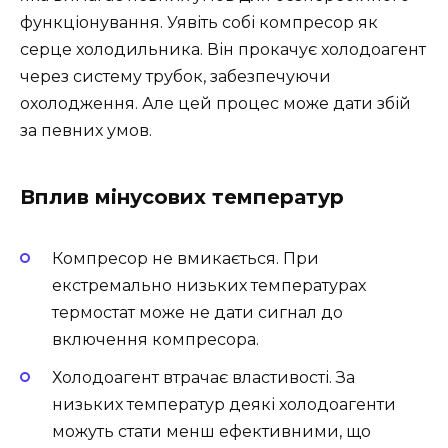
функціонування. Уявіть собі компресор як
серце холодильника. Він прокачує холодоагент
через систему трубок, забезпечуючи
охолодження. Але цей процес може дати збій
за певних умов.
Вплив мінусових температур
Компресор не вмикається. При
екстремально низьких температурах
термостат може не дати сигнал до
включення компресора.
Холодоагент втрачає властивості. За
низьких температур деякі холодоагенти
можуть стати менш ефективними, що