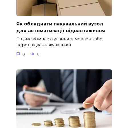
Як обладнати пакувальний вузол
для автоматизації відвантаження
Під час комплектування замовлень або
передвідвантажувальної
0
6