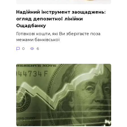
Надійний інструмент заощаджень:
огляд депозитної лінійки
Ощадбанку
Готівкові кошти, які Ви зберігаєте поза
межами банківської
0
6