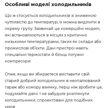
Особливі моделі холодильників
Що ж стосується холодильників зі зниженою
чутливістю до температур, їх можна виділити в
окрему групу. Зазвичай це комерційні моделі,
які встановлюються в місцях з критично
низькими температурами, таких як склади або
промислові об’єкти. Дані пристрої мають
спеціальні термостати й більш потужні
компресори.
Отже, якщо ви збираєтеся виставити свій
старий добрий холодильник в неопалюваний
гараж або комору взимку, перш ніж зробити це,
подумайте двічі. І не забудьте розглянути
холодильники, спроектовані для подібних
умов.