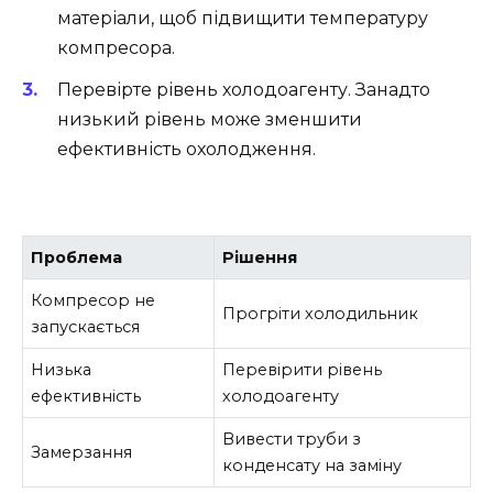
матеріали, щоб підвищити температуру
компресора.
Перевірте рівень холодоагенту. Занадто
низький рівень може зменшити
ефективність охолодження.
Проблема
Рішення
Компресор не
Прогріти холодильник
запускається
Низька
Перевірити рівень
ефективність
холодоагенту
Вивести труби з
Замерзання
конденсату на заміну