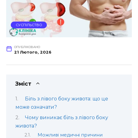
СУСПІЛЬСТВО
ОПУБЛІКОВАНО
21 Лютого, 2026
Зміст
Біль з лівого боку живота: що це
може означати?
Чому виникає біль з лівого боку
живота?
Можливі медичні причини