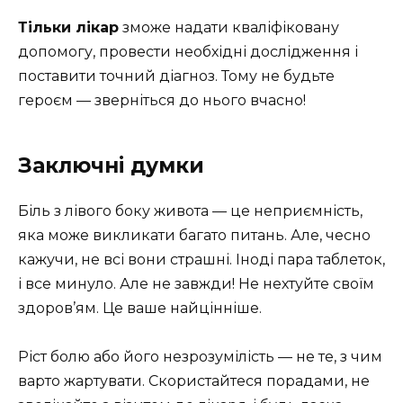
Тільки лікар
зможе надати кваліфіковану
допомогу, провести необхідні дослідження і
поставити точний діагноз. Тому не будьте
героєм — зверніться до нього вчасно!
Заключні думки
Біль з лівого боку живота — це неприємність,
яка може викликати багато питань. Але, чесно
кажучи, не всі вони страшні. Іноді пара таблеток,
і все минуло. Але не завжди! Не нехтуйте своїм
здоров’ям. Це ваше найцінніше.
Ріст болю або його незрозумілість — не те, з чим
варто жартувати. Скористайтеся порадами, не