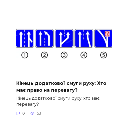
Кінець додаткової смуги руху: Хто
має право на перевагу?
Кінець додаткової смуги руху: хто має
перевагу?
0
53