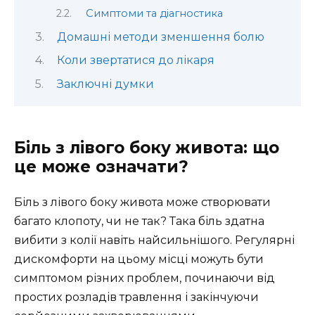
Симптоми та діагностика
Домашні методи зменшення болю
Коли звертатися до лікаря
Заключні думки
Біль з лівого боку живота: що
це може означати?
Біль з лівого боку живота може створювати
багато клопоту, чи не так? Така біль здатна
вибити з колії навіть найсильнішого. Регулярні
дискомфорти на цьому місці можуть бути
симптомом різних проблем, починаючи від
простих розладів травлення і закінчуючи