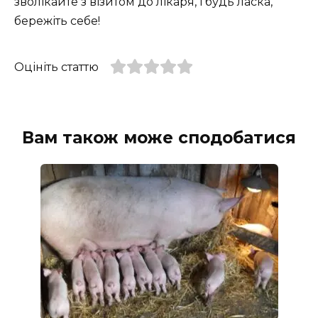
зволікайте з візитом до лікаря, і будь ласка,
бережіть себе!
Оцініть статтю
Вам також може сподобатися