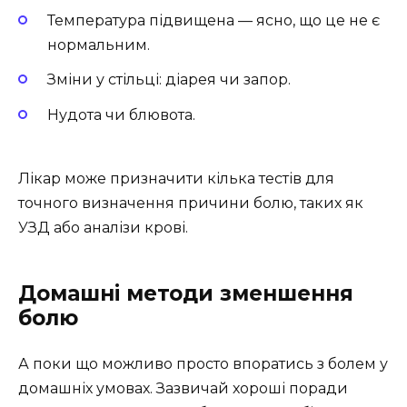
Температура підвищена — ясно, що це не є
нормальним.
Зміни у стільці: діарея чи запор.
Нудота чи блювота.
Лікар може призначити кілька тестів для
точного визначення причини болю, таких як
УЗД або аналізи крові.
Домашні методи зменшення
болю
А поки що можливо просто впоратись з болем у
домашніх умовах. Зазвичай хороші поради