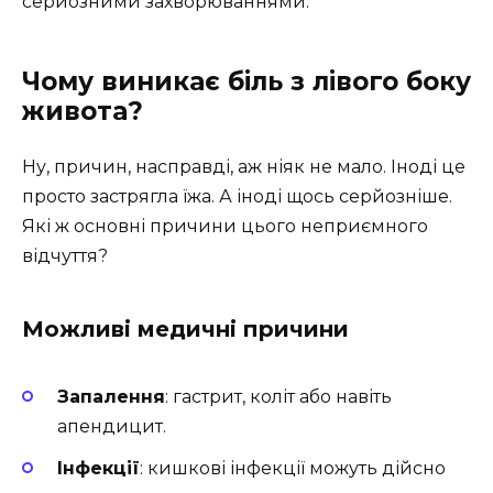
серйозними захворюваннями.
Чому виникає біль з лівого боку
живота?
Ну, причин, насправді, аж ніяк не мало. Іноді це
просто застрягла їжа. А іноді щось серйозніше.
Які ж основні причини цього неприємного
відчуття?
Можливі медичні причини
Запалення
: гастрит, коліт або навіть
апендицит.
Інфекції
: кишкові інфекції можуть дійсно