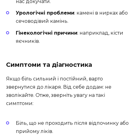
нас докучати.
Урологічні проблеми
: камені в нирках або
сечоводівий камінь.
Гінекологічні причини
: наприклад, кісти
яєчників.
Симптоми та діагностика
Якщо біль сильний і постійний, варто
звернутися до лікаря. Від себе додам: не
зволікайте. Отже, зверніть увагу на такі
симптоми:
Біль, що не проходить після відпочинку або
прийому ліків.