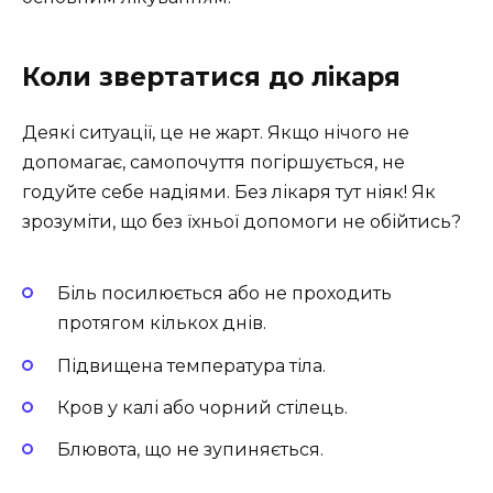
Коли звертатися до лікаря
Деякі ситуації, це не жарт. Якщо нічого не
допомагає, самопочуття погіршується, не
годуйте себе надіями. Без лікаря тут ніяк! Як
зрозуміти, що без їхньої допомоги не обійтись?
Біль посилюється або не проходить
протягом кількох днів.
Підвищена температура тіла.
Кров у калі або чорний стілець.
Блювота, що не зупиняється.