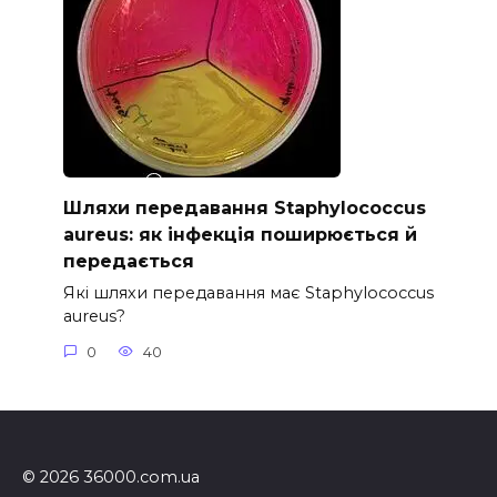
Шляхи передавання Staphylococcus
aureus: як інфекція поширюється й
передається
Які шляхи передавання має Staphylococcus
aureus?
0
40
© 2026 36000.com.ua