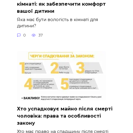
кімнаті: як забезпечити комфорт
вашої дитини
Яка має бути вологість в кімнаті для
дитини?
0
37
Хто успадковує майно після смерті
чоловіка: права та особливості
закону
Хто має право на спадщину після смерті