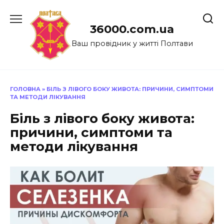
Перейти
до
36000.com.ua
вмісту
Ваш провідник у житті Полтави
ГОЛОВНА
»
БІЛЬ З ЛІВОГО БОКУ ЖИВОТА: ПРИЧИНИ, СИМПТОМИ
ТА МЕТОДИ ЛІКУВАННЯ
Біль з лівого боку живота:
причини, симптоми та
методи лікування