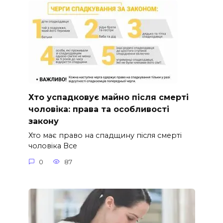
Хто успадковує майно після смерті
чоловіка: права та особливості
закону
Хто має право на спадщину після смерті
чоловіка Все
0
87