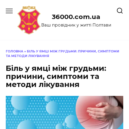
Перейти
до
36000.com.ua
вмісту
Ваш провідник у житті Полтави
ГОЛОВНА
»
БІЛЬ У ЯМЦІ МІЖ ГРУДЬМИ: ПРИЧИНИ, СИМПТОМИ
ТА МЕТОДИ ЛІКУВАННЯ
Біль у ямці між грудьми:
причини, симптоми та
методи лікування