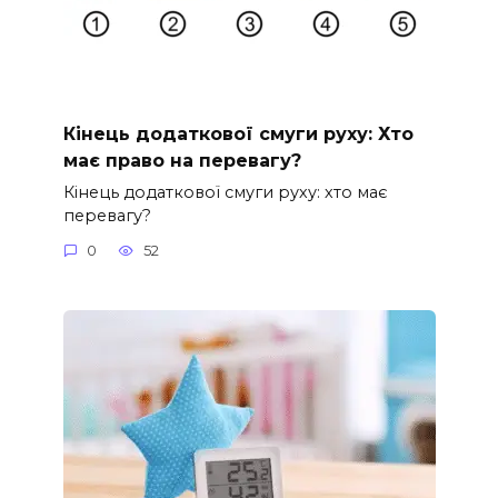
Кінець додаткової смуги руху: Хто
має право на перевагу?
Кінець додаткової смуги руху: хто має
перевагу?
0
52