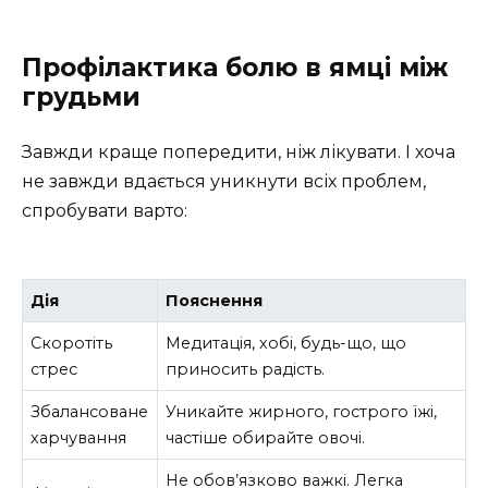
Профілактика болю в ямці між
грудьми
Завжди краще попередити, ніж лікувати. І хоча
не завжди вдається уникнути всіх проблем,
спробувати варто:
Дія
Пояснення
Скоротіть
Медитація, хобі, будь-що, що
стрес
приносить радість.
Збалансоване
Уникайте жирного, гострого їжі,
харчування
частіше обирайте овочі.
Не обов’язково важкі. Легка