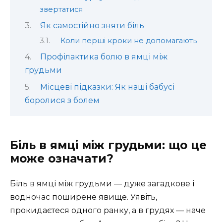
звертатися
Як самостійно зняти біль
Коли перші кроки не допомагають
Профілактика болю в ямці між
грудьми
Місцеві підказки: Як наші бабусі
боролися з болем
Біль в ямці між грудьми: що це
може означати?
Біль в ямці між грудьми — дуже загадкове і
водночас поширене явище. Уявіть,
прокидаєтеся одного ранку, а в грудях — наче