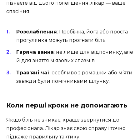
пізнаєте від цього полегшення, лікар — ваше
спасіння.
Розслаблення
: Пробіжка, йога або проста
прогулянка можуть прогнати біль.
Гаряча ванна
: не лише для відпочинку, але
й для зняття м’язових спазмів.
Трав’яні чаї
: особливо з ромашки або м’яти
завжди були помічниками шлунку.
Коли перші кроки не допомагають
Якщо біль не зникає, краще звернутися до
професіонала. Лікар знає свою справу і точно
підкаже правильну тактику.