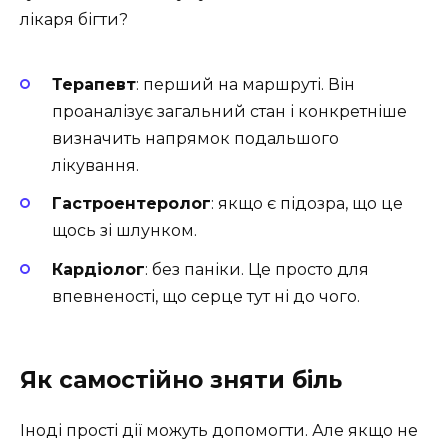
лікаря бігти?
Терапевт
: перший на маршруті. Він
проаналізує загальний стан і конкретніше
визначить напрямок подальшого
лікування.
Гастроентеролог
: якщо є підозра, що це
щось зі шлунком.
Кардіолог
: без паніки. Це просто для
впевненості, що серце тут ні до чого.
Як самостійно зняти біль
Іноді прості дії можуть допомогти. Але якщо не