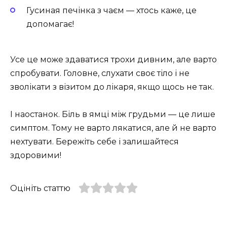
Гусиная печінка з чаєм — хтось каже, це
допомагає!
Усе це може здаватися трохи дивним, але варто
спробувати. Головне, слухати своє тіло і не
зволікати з візитом до лікаря, якщо щось не так.
І наостанок. Біль в ямці між грудьми — це лише
симптом. Тому не варто лякатися, але й не варто
нехтувати. Бережіть себе і залишайтеся
здоровими!
Оцініть статтю