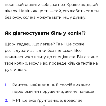
поспішай ставити собі діагноз. Краще відвідай
лікаря. Навіть якщо ти — той, хто любить сидіти
без руху, коліна можуть мати іншу думку.
Як діагностувати біль у коліні?
Що ж, гадаєш, що легше? Та ні! Це схоже
розгадувати загадки без підказок. Все
починається з візиту до спеціаліста. Він огляне
твоє коліно, можливо, проведе кілька тестів на
рухливість.
Рентген: найшвидший спосіб виявити
переломи чи порушення, але не панацея.
МРТ: це вже ґрунтовніше, дозволяє