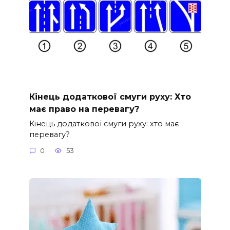
Кінець додаткової смуги руху: Хто
має право на перевагу?
Кінець додаткової смуги руху: хто має
перевагу?
0
53