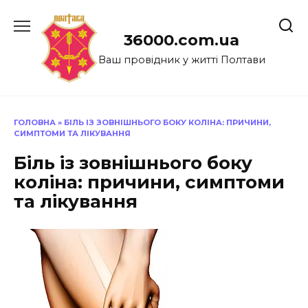
Перейти
до
36000.com.ua
вмісту
Ваш провідник у житті Полтави
ГОЛОВНА
»
БІЛЬ ІЗ ЗОВНІШНЬОГО БОКУ КОЛІНА: ПРИЧИНИ,
СИМПТОМИ ТА ЛІКУВАННЯ
Біль із зовнішнього боку
коліна: причини, симптоми
та лікування