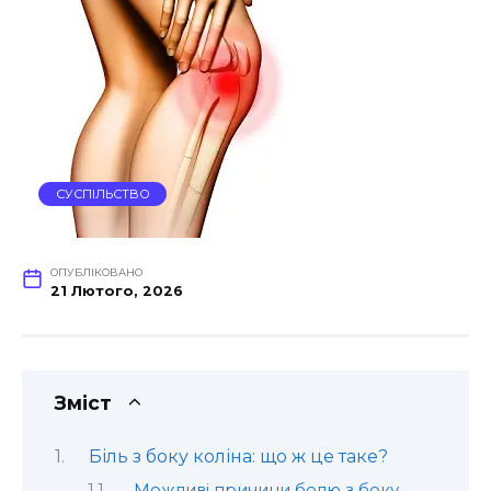
СУСПІЛЬСТВО
ОПУБЛІКОВАНО
21 Лютого, 2026
Зміст
Біль з боку коліна: що ж це таке?
Можливі причини болю з боку