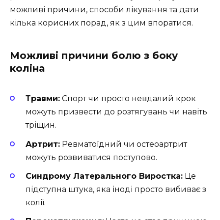
можливі причини, способи лікування та дати
кілька корисних порад, як з цим впоратися.
Можливі причини болю з боку
коліна
Травми:
Спорт чи просто невдалий крок
можуть призвести до розтягувань чи навіть
тріщин.
Артрит:
Ревматоїдний чи остеоартрит
можуть розвиватися поступово.
Синдрому Латерального Виростка:
Це
підступна штука, яка іноді просто вибиває з
колії.