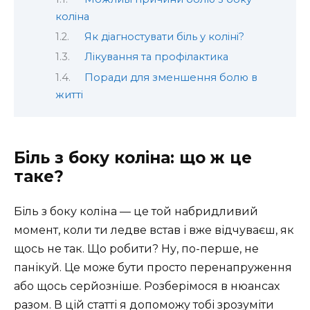
коліна
Як діагностувати біль у коліні?
Лікування та профілактика
Поради для зменшення болю в
житті
Біль з боку коліна: що ж це
таке?
Біль з боку коліна — це той набридливий
момент, коли ти ледве встав і вже відчуваєш, як
щось не так. Що робити? Ну, по-перше, не
панікуй. Це може бути просто перенапруження
або щось серйозніше. Розберімося в нюансах
разом. В цій статті я допоможу тобі зрозуміти