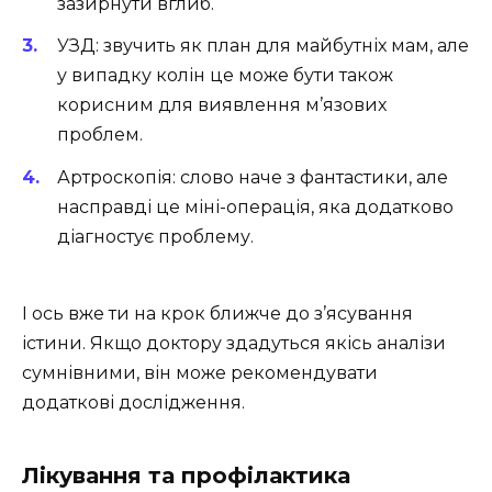
зазирнути вглиб.
УЗД: звучить як план для майбутніх мам, але
у випадку колін це може бути також
корисним для виявлення м’язових
проблем.
Артроскопія: слово наче з фантастики, але
насправді це міні-операція, яка додатково
діагностує проблему.
І ось вже ти на крок ближче до з’ясування
істини. Якщо доктору здадуться якісь аналізи
сумнівними, він може рекомендувати
додаткові дослідження.
Лікування та профілактика