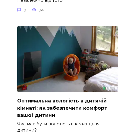
Незалежно від того
0
94
Оптимальна вологість в дитячій
кімнаті: як забезпечити комфорт
вашої дитини
Яка має бути вологість в кімнаті для
дитини?