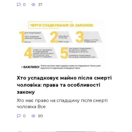
0
37
Хто успадковує майно після смерті
чоловіка: права та особливості
закону
Хто має право на спадщину після смерті
чоловіка Все
0
89