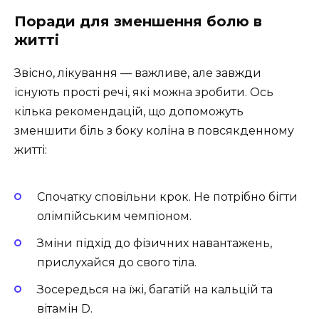
Поради для зменшення болю в
житті
Звісно, лікування — важливе, але завжди
існують прості речі, які можна зробити. Ось
кілька рекомендацій, що допоможуть
зменшити біль з боку коліна в повсякденному
житті:
Спочатку сповільни крок. Не потрібно бігти
олімпійським чемпіоном.
Зміни підхід до фізичних навантажень,
прислухайся до свого тіла.
Зосередься на їжі, багатій на кальцій та
вітамін D.