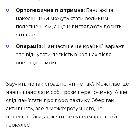
Ортопедична підтримка:
Бандажі та
наколінники можуть стати великим
полегшенням, а ще й виглядають досить
стильно.
Операція:
Найчастіше це крайній варіант,
але відчувати легкість в колінах після
операції — мрія.
Звучить не так страшно, чи не так? Можливо, це
навіть шанс дати собі трохи перепочинку. А ще
слід пам’ятати про профілактику. Зберігай
активність, але в межах розумного, не
перестарайся, адже ти не супермаркетний
геркулес!