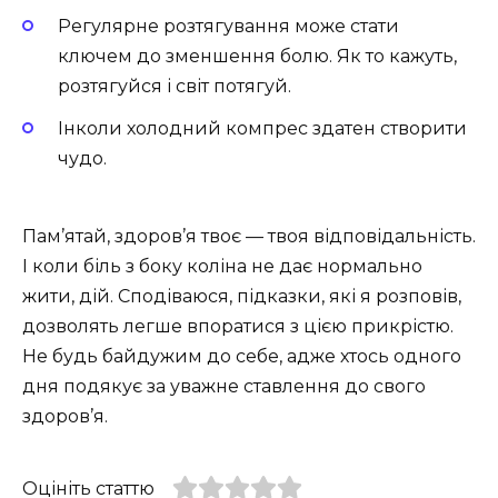
Регулярне розтягування може стати
ключем до зменшення болю. Як то кажуть,
розтягуйся і світ потягуй.
Інколи холодний компрес здатен створити
чудо.
Пам’ятай, здоров’я твоє — твоя відповідальність.
І коли біль з боку коліна не дає нормально
жити, дій. Сподіваюся, підказки, які я розповів,
дозволять легше впоратися з цією прикрістю.
Не будь байдужим до себе, адже хтось одного
дня подякує за уважне ставлення до свого
здоров’я.
Оцініть статтю