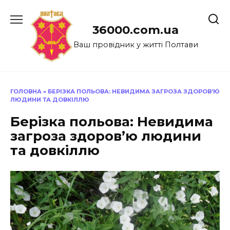
Перейти
до
36000.com.ua
вмісту
Ваш провідник у житті Полтави
ГОЛОВНА
»
БЕРІЗКА ПОЛЬОВА: НЕВИДИМА ЗАГРОЗА ЗДОРОВ’Ю
ЛЮДИНИ ТА ДОВКІЛЛЮ
Берізка польова: Невидима
загроза здоров’ю людини
та довкіллю