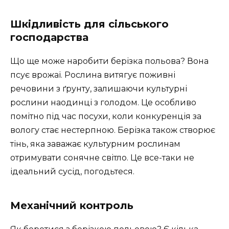
Шкідливість для сільського
господарства
Що ще може наробити берізка польова? Вона
псує врожаї. Рослина витягує поживні
речовини з ґрунту, залишаючи культурні
рослини наодинці з голодом. Це особливо
помітно під час посухи, коли конкуренція за
вологу стає нестерпною. Берізка також створює
тінь, яка заважає культурним рослинам
отримувати сонячне світло. Це все-таки не
ідеальний сусід, погодьтеся.
Механічний контроль