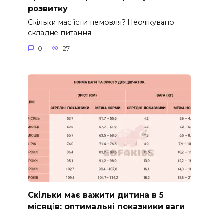
розвитку
Скільки має їсти немовля? Неочікувано
складне питання
0
27
Скільки має важити дитина в 5
місяців: оптимальні показники ваги