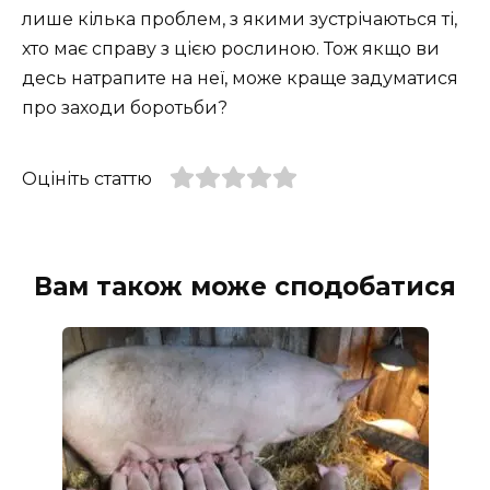
лише кілька проблем, з якими зустрічаються ті,
хто має справу з цією рослиною. Тож якщо ви
десь натрапите на неї, може краще задуматися
про заходи боротьби?
Оцініть статтю
Вам також може сподобатися