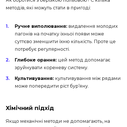
Як боротися з берізкою польовою? Є кілька
методів, які можуть стати в пригоді:
Ручне виполювання:
видалення молодих
пагонів на початку їхньої появи може
суттєво зменшити їхню кількість. Проте це
потребує регулярності.
Глибоке орання:
цей метод допомагає
зруйнувати кореневу систему.
Культивування:
культивування між рядами
може попередити ріст бур’яну.
Хімічний підхід
Якщо механічні методи не допомагають, на