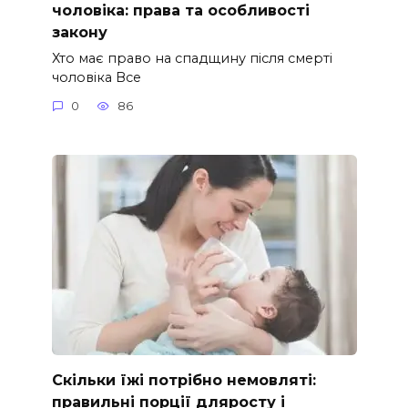
чоловіка: права та особливості
закону
Хто має право на спадщину після смерті
чоловіка Все
0
86
Скільки їжі потрібно немовляті:
правильні порції дляросту і