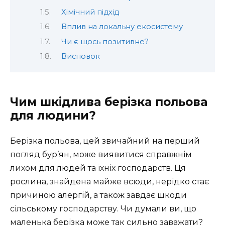
Хімічний підхід
Вплив на локальну екосистему
Чи є щось позитивне?
Висновок
Чим шкідлива берізка польова
для людини?
Берізка польова, цей звичайний на перший
погляд бур’ян, може виявитися справжнім
лихом для людей та їхніх господарств. Ця
рослина, знайдена майже всюди, нерідко стає
причиною алергій, а також завдає шкоди
сільському господарству. Чи думали ви, що
маленька берізка може так сильно заважати?