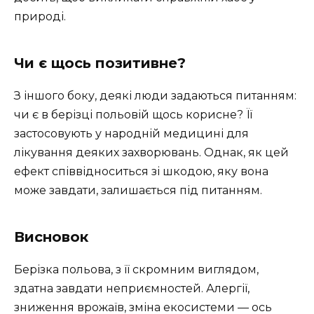
природі.
Чи є щось позитивне?
З іншого боку, деякі люди задаються питанням:
чи є в берізці польовій щось корисне? Її
застосовують у народній медицині для
лікування деяких захворювань. Однак, як цей
ефект співвідноситься зі шкодою, яку вона
може завдати, залишається під питанням.
Висновок
Берізка польова, з її скромним виглядом,
здатна завдати неприємностей. Алергії,
зниження врожаїв, зміна екосистеми — ось