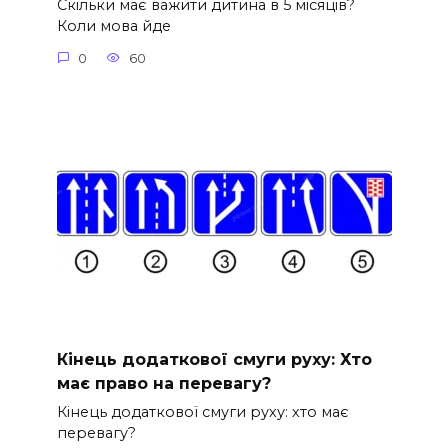
Скільки має важити дитина в 5 місяців?
Коли мова йде
0
60
Кінець додаткової смуги руху: Хто
має право на перевагу?
Кінець додаткової смуги руху: хто має
перевагу?