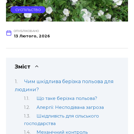
СУСПІЛЬСТВО
ОПУБЛІКОВАНО
13 Лютого, 2026
Зміст
Чим шкідлива берізка польова для
людини?
Що таке берізка польова?
Алергії: Несподівана загроза
Шкідливість для сільського
господарства
Механічний контроль