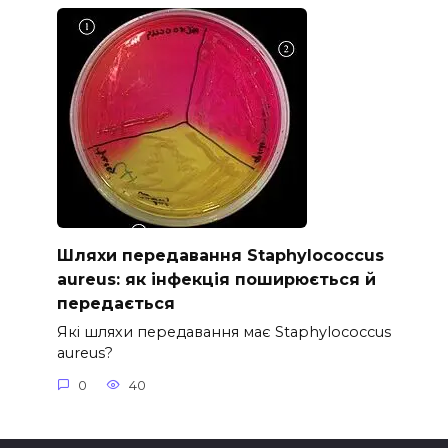
Шляхи передавання Staphylococcus
aureus: як інфекція поширюється й
передається
Які шляхи передавання має Staphylococcus
aureus?
0
40