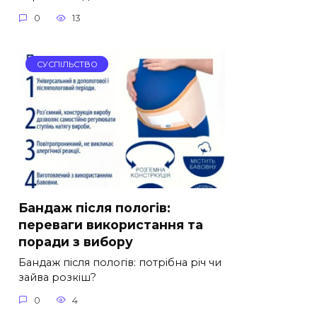
0
13
СУСПІЛЬСТВО
Бандаж після пологів:
переваги використання та
поради з вибору
Бандаж після пологів: потрібна річ чи
зайва розкіш?
0
4