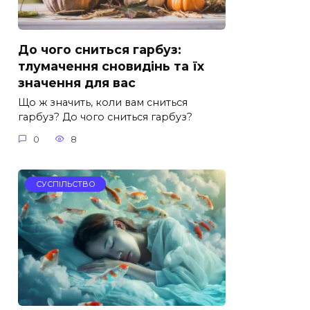
До чого сниться гарбуз:
тлумачення сновидінь та їх
значення для вас
Що ж значить, коли вам сниться
гарбуз? До чого сниться гарбуз?
0
8
СУСПІЛЬСТВО