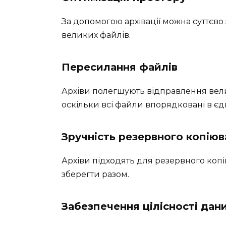
За допомогою архівації можна суттєв
великих файлів.
Пересилання файлів
Архіви полегшують відправлення вели
оскільки всі файли впорядковані в єди
Зручність резервного копіюв
Архіви підходять для резервного копі
зберегти разом.
Забезпечення цілісності дан