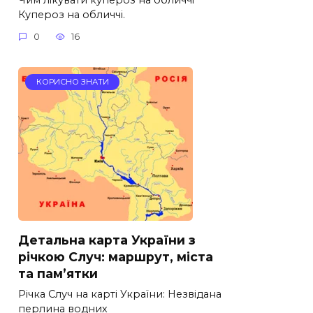
Купероз на обличчі.
0
16
КОРИСНО ЗНАТИ
Детальна карта України з
річкою Случ: маршрут, міста
та пам’ятки
Річка Случ на карті України: Незвідана
перлина водних