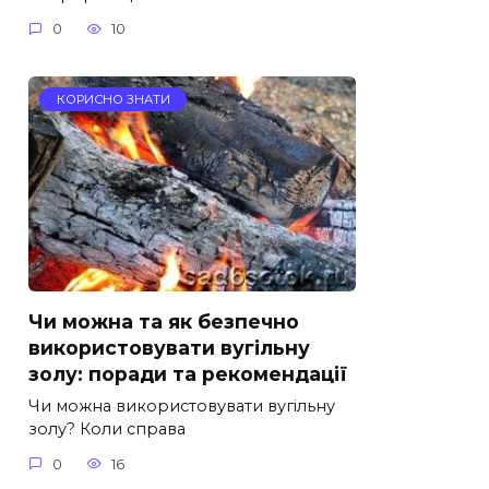
0
10
КОРИСНО ЗНАТИ
Чи можна та як безпечно
використовувати вугільну
золу: поради та рекомендації
Чи можна використовувати вугільну
золу? Коли справа
0
16