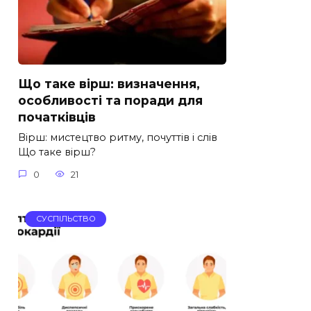
Що таке вірш: визначення,
особливості та поради для
початківців
Вірш: мистецтво ритму, почуттів і слів
Що таке вірш?
0
21
СУСПІЛЬСТВО