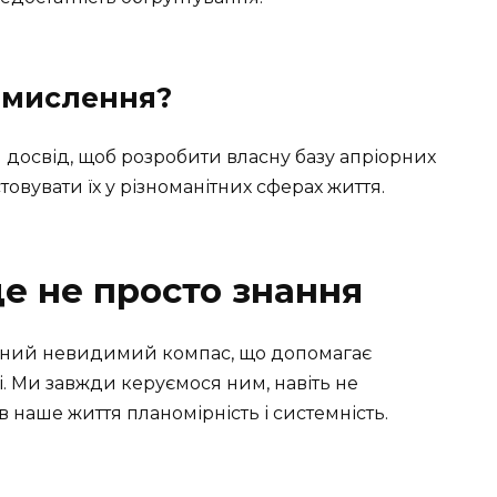
 мислення?
 досвід, щоб розробити власну базу апріорних
овувати їх у різноманітних сферах життя.
це не просто знання
рідний невидимий компас, що допомагає
. Ми завжди керуємося ним, навіть не
 наше життя планомірність і системність.