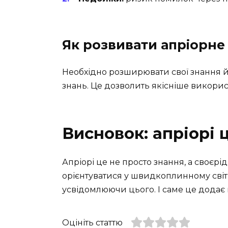
Як розвивати апріорне
Необхідно розширювати свої знання й
знань. Це дозволить якісніше використ
Висновок: апріорі 
Апріорі це не просто знання, а своє
орієнтуватися у швидкоплинному світі
усвідомлюючи цього. І саме це додає в
Оцініть статтю