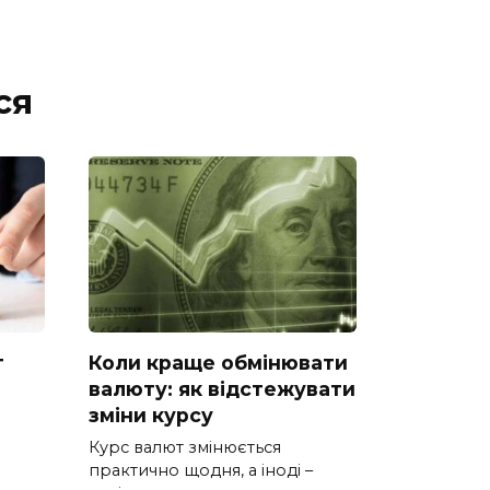
ся
т
Коли краще обмінювати
валюту: як відстежувати
зміни курсу
Курс валют змінюється
практично щодня, а іноді –