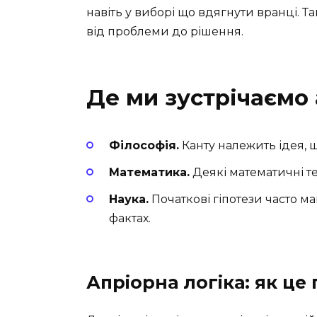
навіть у виборі що вдягнути вранці. Т
від проблеми до рішення.
Де ми зустрічаємо 
Філософія.
Канту належить ідея, 
Математика.
Деякі математичні т
Наука.
Початкові гіпотези часто м
фактах.
Апріорна логіка: як це