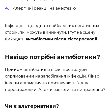
Алергічні реакції на анестезію
Інфекції — це одна з найбільших негативних
сторін, які можуть виникнути. І тут на сцену
виходять
антибіотики після гістероскопії
.
Навіщо потрібні антибіотики?
Прийом антибіотиків після процедури
спрямований на запобігання інфекцій. Лікарі
інколи автоматично призначають їх для
перестраховки. Але чи завжди це виправдано?
Чи є альтернативи?