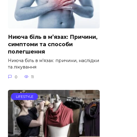
Ниюча біль в м’язах: Причини,
симптоми та способи
полегшення
Ниюча біль в м’язах: причини, наслідки
та лікування
0
11
LIFESTYLE