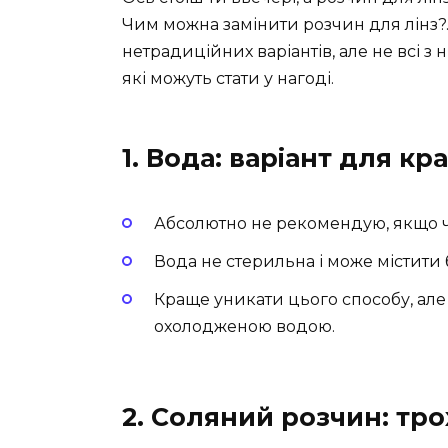
Чим можна замінити розчин для лінз?.
нетрадиційних варіантів, але не всі з 
які можуть стати у нагоді.
1. Вода: варіант для кр
Абсолютно не рекомендую, якщо ч
Вода не стерильна і може містити б
Краще уникати цього способу, ал
охолодженою водою.
2. Соляний розчин: тр