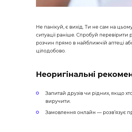
Не панікуй, є вихід. Ти не сам на цьому
ситуації раніше. Спробуй перевірити 
розчин прямо в найближчій аптеці аб
цілодобово.
Неоригінальні рекомен
Запитай друзів чи рідних, якщо хт
виручити.
Замовлення онлайн — розв’язує пр