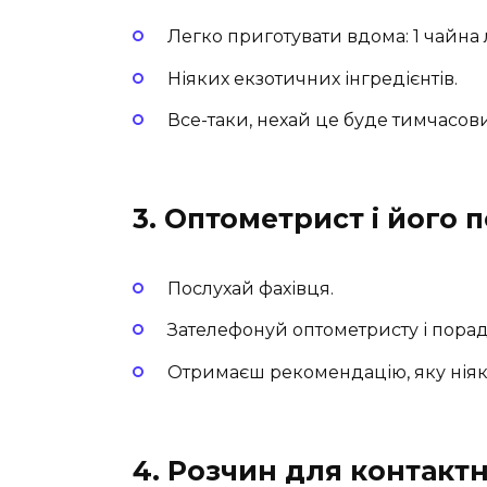
Легко приготувати вдома: 1 чайна л
Ніяких екзотичних інгредієнтів.
Все-таки, нехай це буде тимчасовий
3. Оптометрист і його 
Послухай фахівця.
Зателефонуй оптометристу і порад
Отримаєш рекомендацію, яку ніяк
4. Розчин для контактни