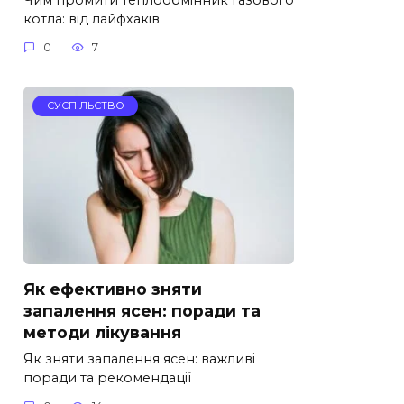
котла: від лайфхаків
0
7
СУСПІЛЬСТВО
Як ефективно зняти
запалення ясен: поради та
методи лікування
Як зняти запалення ясен: важливі
поради та рекомендації