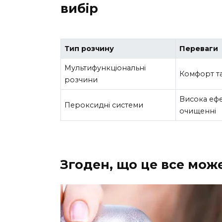
вибір
Тип розчину
Переваги
Мультифункціональні
Комфорт та
розчини
Висока ефе
Пероксидні системи
очищенні
Згоден, що це все мож