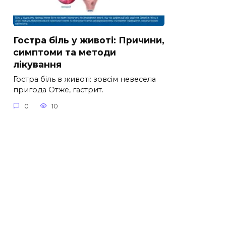
Гостра біль у животі: Причини,
симптоми та методи
лікування
Гостра біль в животі: зовсім невесела
пригода Отже, гастрит.
0
10