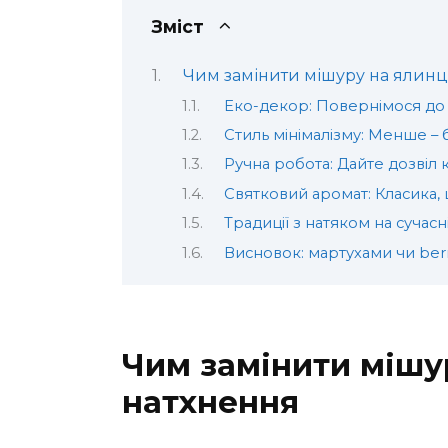
Зміст
Чим замінити мішуру на ялинц
Еко-декор: Повернімося д
Стиль мінімалізму: Менше – 
Ручна робота: Дайте дозвіл 
Святковий аромат: Класика
Традиції з натяком на сучасн
Висновок: мартухами чи be
Чим замінити мішу
натхнення