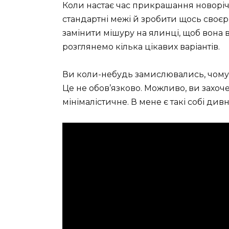
Коли настає час прикрашання новорічн
стандартні межі й зробити щось своєрі
замінити мішуру на ялинці, щоб вона 
розглянемо кілька цікавих варіантів.
Ви коли-небудь замислювались, чому 
Це не обов’язково. Можливо, ви захоче
мінімалістичне. В мене є такі собі дивн