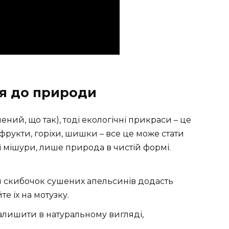
ся до природи
ений, що так), тоді екологічні прикраси – це
 фрукти, горіхи, шишки – все це може стати
ї мішури, лише природа в чистій формі.
 скибочок сушених апельсинів додасть
е їх на мотузку.
лишити в натуральному вигляді,