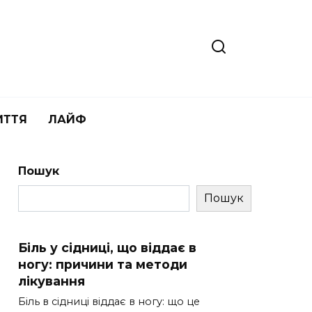
ИТТЯ
ЛАЙФ
Пошук
Пошук
Біль у сідниці, що віддає в
ногу: причини та методи
лікування
Біль в сідниці віддає в ногу: що це