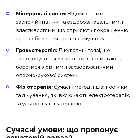
Мінеральні ванни:
Відомі своїми
заспокійливими та оздоровлювальними
властивостями, що сприяють покращенню
кровообігу та зміцненню імунітету.
Грязьотерапія:
Лікувальні грязі, що
застосовуються у санаторії, допомагають
боротися з різними захворюваннями
опорно-рухової системи.
Фізіотерапія:
Сучасні методи діагностики
та лікування, які включають електротерапію
та ультразвукову терапію.
Сучасні умови: що пропонує
санаторій зараз?