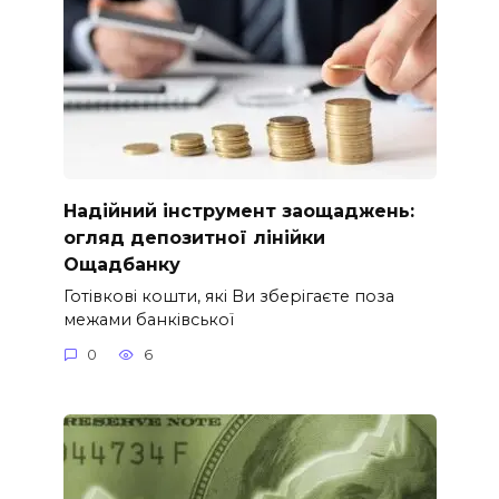
Надійний інструмент заощаджень:
огляд депозитної лінійки
Ощадбанку
Готівкові кошти, які Ви зберігаєте поза
межами банківської
0
6