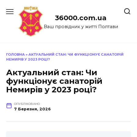
Перейти
до
36000.com.ua
вмісту
Ваш провідник у житті Полтави
ГОЛОВНА
»
АКТУАЛЬНИЙ СТАН: ЧИ ФУНКЦІОНУЄ САНАТОРІЙ
НЕМИРІВ У 2023 РОЦІ?
Актуальний стан: Чи
функціонує санаторій
Немирів у 2023 році?
ОПУБЛІКОВАНО
7 Березня, 2026