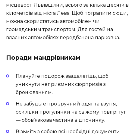
місцевості Львівщини, всього за кілька десятків
кілометрів від міста Лева. Щоб потрапити сюди,
можна скористатись автомобілем чи
громадським транспортом. Для гостей на
власних автомобілях передбачена парковка.
Поради мандрівникам
Плануйте подорож заздалегідь, щоб
уникнути неприємних сюрпризів з
бронюванням.
Не забудьте про зручний одяг та взуття,
оскільки прогулянки на свіжому повітрі тут
— обов’язкова частина відпочинку.
Візьміть з собою всі необхідні документи