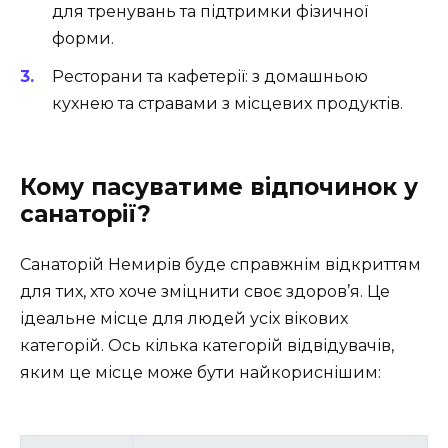
для тренувань та підтримки фізичної
форми.
Ресторани та кафетерії: з домашньою
кухнею та стравами з місцевих продуктів.
Кому пасуватиме відпочинок у
санаторії?
Санаторій Немирів буде справжнім відкриттям
для тих, хто хоче зміцнити своє здоров’я. Це
ідеальне місце для людей усіх вікових
категорій. Ось кілька категорій відвідувачів,
яким це місце може бути найкориснішим: