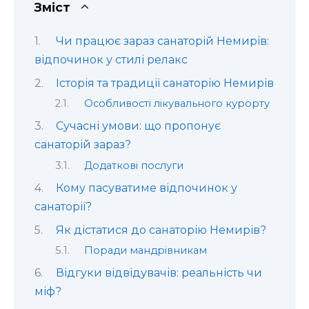
Зміст
Чи працює зараз санаторій Немирів:
відпочинок у стилі релакс
Історія та традиції санаторію Немирів
Особливості лікувального курорту
Сучасні умови: що пропонує
санаторій зараз?
Додаткові послуги
Кому пасуватиме відпочинок у
санаторії?
Як дістатися до санаторію Немирів?
Поради мандрівникам
Відгуки відвідувачів: реальність чи
міф?