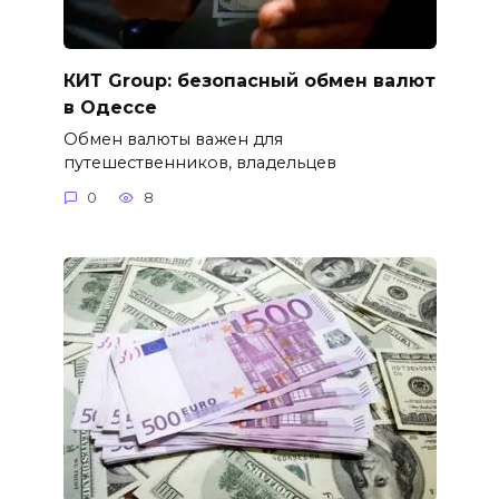
КИТ Group: безопасный обмен валют
в Одессе
Обмен валюты важен для
путешественников, владельцев
0
8