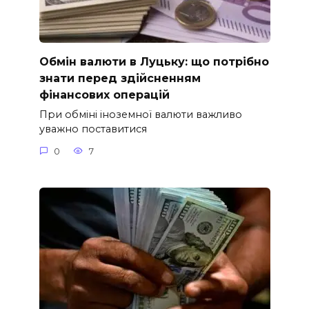
Обмін валюти в Луцьку: що потрібно
знати перед здійсненням
фінансових операцій
При обміні іноземної валюти важливо
уважно поставитися
0
7