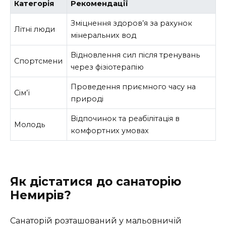
Категорія
Рекомендації
Зміцнення здоров’я за рахунок
Літні люди
мінеральних вод
Відновлення сил після тренувань
Спортсмени
через фізіотерапію
Проведення приємного часу на
Сім’ї
природі
Відпочинок та реабілітація в
Молодь
комфортних умовах
Як дістатися до санаторію
Немирів?
Санаторій розташований у мальовничій