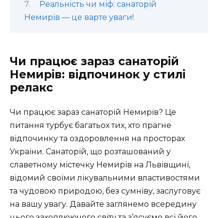
Реальність чи міф: санаторій
Немирів — це варте уваги!
Чи працює зараз санаторій
Немирів: відпочинок у стилі
релакс
Чи працює зараз санаторій Немирів? Це
питання турбує багатьох тих, хто прагне
відпочинку та оздоровлення на просторах
України. Санаторій, що розташований у
славетному містечку Немирів на Львівщині,
відомий своїми лікувальними властивостями
та чудовою природою, без сумніву, заслуговує
на вашу увагу. Давайте заглянемо всередину
цього захоплюючого світу та з’ясуємо всі його