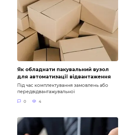
Як обладнати пакувальний вузол
для автоматизації відвантаження
Під час комплектування замовлень або
передвідвантажувальної
0
4