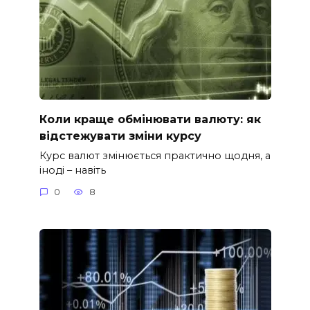
Коли краще обмінювати валюту: як
відстежувати зміни курсу
Курс валют змінюється практично щодня, а
іноді – навіть
0
8